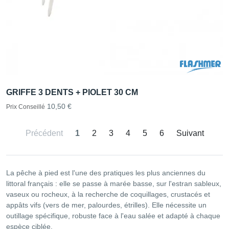
GRIFFE 3 DENTS + PIOLET 30 CM
10,50 €
Prix Conseillé
Précédent
1
2
3
4
5
6
Suivant
La pêche à pied est l'une des pratiques les plus anciennes du
littoral français : elle se passe à marée basse, sur l'estran sableux,
vaseux ou rocheux, à la recherche de coquillages, crustacés et
appâts vifs (vers de mer, palourdes, étrilles). Elle nécessite un
outillage spécifique, robuste face à l'eau salée et adapté à chaque
espèce ciblée.