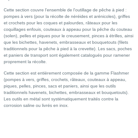
Cette section couvre l'ensemble de l'outillage de pêche à pied :
pompes à vers (pour la récolte de néréides et arénicoles), griffes
et crochets pour les coques et palourdes, râteaux pour les
coquillages enfouis, couteaux à appeau pour la pêche du couteau
(solen), pelles et piques pour le creusement, pinces à étrilles, ainsi
que les bichettes, havenets, embrasseaux et bouquetouts (filets
traditionnels pour la pêche à pied à la crevette). Les sacs, poches
et paniers de transport sont également catalogués pour ramener
proprement la récolte.
Cette section est entièrement composée de la gamme Flashmer
(pompes à vers, griffes, crochets, râteaux, couteaux à appeau,
piques, pelles, pinces, sacs et paniers, ainsi que les outils
traditionnels havenets, bichettes, embrasseaux et bouquetouts).
Les outils en métal sont systématiquement traités contre la
corrosion saline ou livrés en inox.