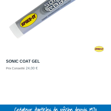
SONIC COAT GEL
24,00 €
Prix Conseillé
Créateur d'articles de pêche depuis 1970