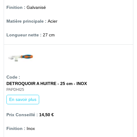
Galvanisé
Acier
27 cm
DETROQUOIR A HUITRE - 25 cm - INOX
PAPDHI25
En savoir plus
14,50 €
Inox