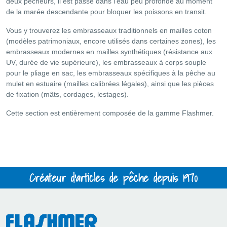
deux pêcheurs, il est passé dans l'eau peu profonde au moment
de la marée descendante pour bloquer les poissons en transit.
Vous y trouverez les embrasseaux traditionnels en mailles coton
(modèles patrimoniaux, encore utilisés dans certaines zones), les
embrasseaux modernes en mailles synthétiques (résistance aux
UV, durée de vie supérieure), les embrasseaux à corps souple
pour le pliage en sac, les embrasseaux spécifiques à la pêche au
mulet en estuaire (mailles calibrées légales), ainsi que les pièces
de fixation (mâts, cordages, lestages).
Cette section est entièrement composée de la gamme Flashmer.
Créateur d'articles de pêche depuis 1970