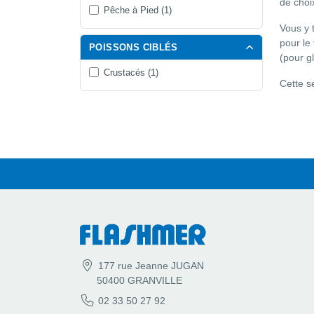
de choi
Pêche à Pied (1)
Vous y 
pour le
POISSONS CIBLÉS
(pour g
Crustacés (1)
Cette s
177 rue Jeanne JUGAN
50400 GRANVILLE
02 33 50 27 92