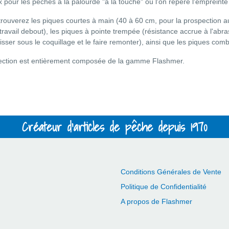
x pour les pêches à la palourde "à la touche" où l'on repère l'empreinte
trouverez les piques courtes à main (40 à 60 cm, pour la prospection a
 travail debout), les piques à pointe trempée (résistance accrue à l'abras
lisser sous le coquillage et le faire remonter), ainsi que les piques com
ection est entièrement composée de la gamme Flashmer.
Créateur d'articles de pêche depuis 1970
Conditions Générales de Vente
Politique de Confidentialité
A propos de Flashmer