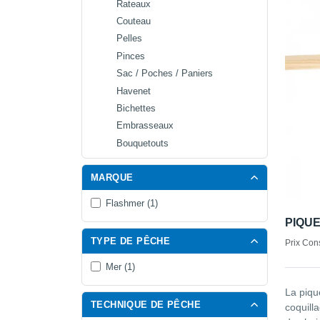
Rateaux
Couteau
Pelles
Pinces
Sac / Poches / Paniers
Havenet
Bichettes
Embrasseaux
Bouquetouts
MARQUE
Flashmer (1)
PIQUE
TYPE DE PÊCHE
Prix Cons
Mer (1)
La piqu
TECHNIQUE DE PÊCHE
coquilla