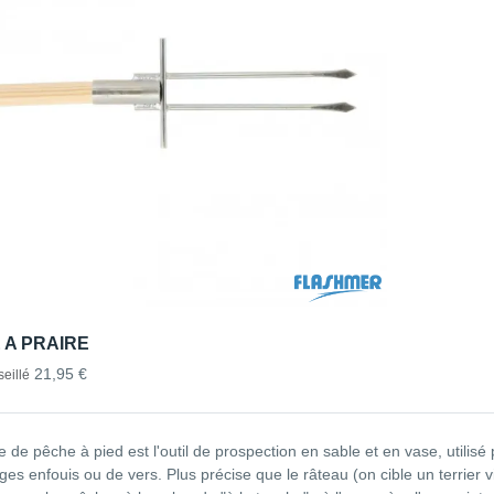
 A PRAIRE
21,95 €
eillé
e de pêche à pied est l'outil de prospection en sable et en vase, utilisé
ges enfouis ou de vers. Plus précise que le râteau (on cible un terrier visi