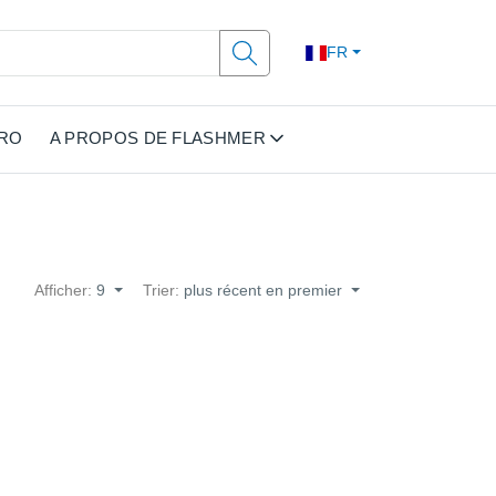
FR
PRO
A PROPOS DE FLASHMER
Afficher:
9
Trier:
plus récent en premier