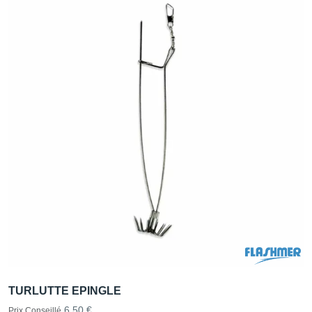
TURLUTTE EPINGLE
6,50 €
Prix Conseillé