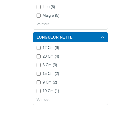
Lieu (5)
Maigre (5)
Voir tout
LONGUEUR NETTE
12 Cm (9)
20 Cm (4)
6 Cm (3)
15 Cm (2)
9 Cm (2)
10 Cm (1)
Voir tout