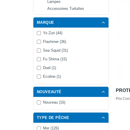
Lampes
Accessoires Turluttes
MARQUE
Yo Zuri (44)
Flashmer (36)
Sea Squid (31)
Fu Shima (15)
Duel (1)
Ecoline (1)
PROT
NOUVEAUTÉ
Prix Cons
Nouveau (16)
TYPE DE PÊCHE
Mer (126)