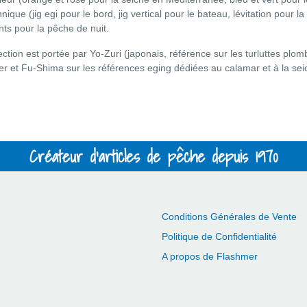
nique (jig egi pour le bord, jig vertical pour le bateau, lévitation pour 
ts pour la pêche de nuit.
ection est portée par Yo-Zuri (japonais, référence sur les turluttes p
r et Fu-Shima sur les références eging dédiées au calamar et à la seich
Créateur d'articles de pêche depuis 1970
Conditions Générales de Vente
Politique de Confidentialité
A propos de Flashmer