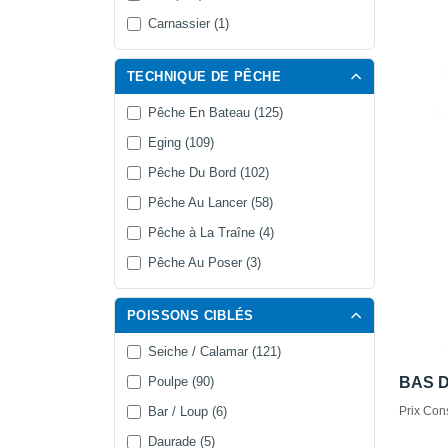
Carnassier (1)
TECHNIQUE DE PÊCHE
Pêche En Bateau (125)
Eging (109)
Pêche Du Bord (102)
Pêche Au Lancer (58)
Pêche à La Traîne (4)
Pêche Au Poser (3)
POISSONS CIBLÉS
Seiche / Calamar (121)
Poulpe (90)
BAS D
Bar / Loup (6)
Prix Cons
Daurade (5)