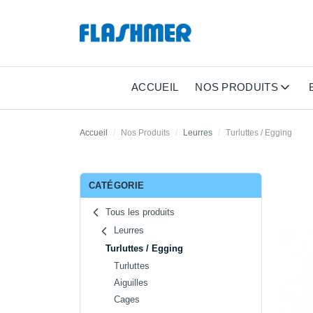
ACCUEIL
NOS PRODUITS
Accueil
Nos Produits
Leurres
Turluttes / Egging
CATÉGORIE
Tous les produits
Leurres
Turluttes / Egging
Turluttes
Aiguilles
Cages