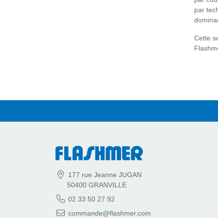
par tech
dominan
Cette s
Flashme
177 rue Jeanne JUGAN
50400 GRANVILLE
02 33 50 27 92
commande@flashmer.com