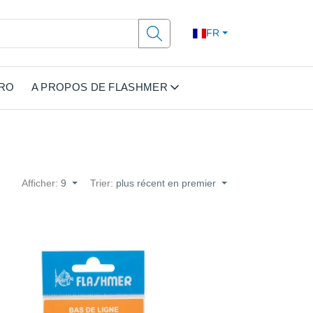
FR
PRO
A PROPOS DE FLASHMER
Afficher:
9
Trier:
plus récent en premier