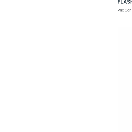
FLAS
Prix Cons