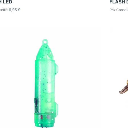
H LED
FLASH 
6,95 €
eillé
Prix Conseil