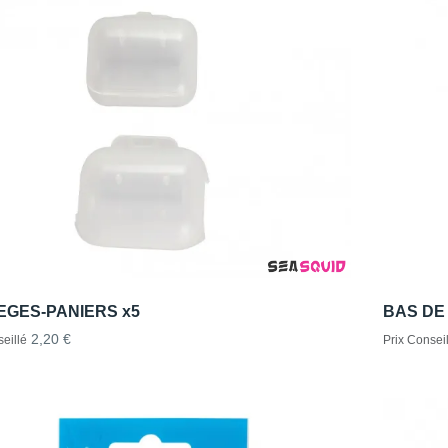
EGES-PANIERS x5
BAS DE
2,20 €
eillé
Prix Conseil