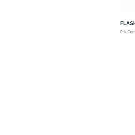
FLAS
Prix Cons