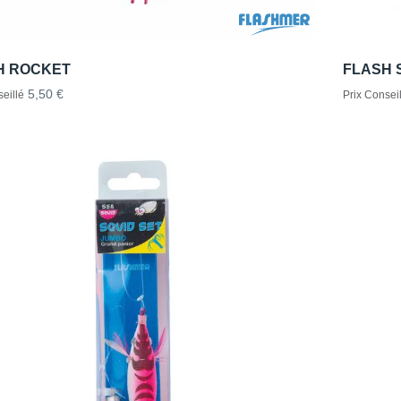
H ROCKET
FLASH 
5,50 €
eillé
Prix Conseil