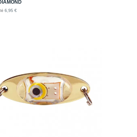
DIAMOND
6,95 €
lé