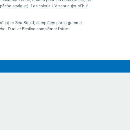
la pêche statique). Les coloris UV sont aujourd'hui
lombées) et Sea Squid, complétés par la gamme
e. Duel et Ecoline complètent l'offre.