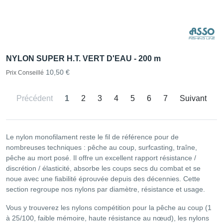
NYLON SUPER H.T. VERT D'EAU - 200 m
10,50 €
Prix Conseillé
Précédent
1
2
3
4
5
6
7
Suivant
Le nylon monofilament reste le fil de référence pour de
nombreuses techniques : pêche au coup, surfcasting, traîne,
pêche au mort posé. Il offre un excellent rapport résistance /
discrétion / élasticité, absorbe les coups secs du combat et se
noue avec une fiabilité éprouvée depuis des décennies. Cette
section regroupe nos nylons par diamètre, résistance et usage.
Vous y trouverez les nylons compétition pour la pêche au coup (1
à 25/100, faible mémoire, haute résistance au nœud), les nylons