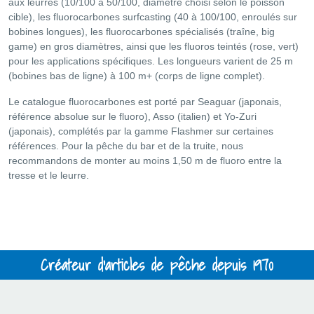
aux leurres (10/100 à 50/100, diamètre choisi selon le poisson
cible), les fluorocarbones surfcasting (40 à 100/100, enroulés sur
bobines longues), les fluorocarbones spécialisés (traîne, big
game) en gros diamètres, ainsi que les fluoros teintés (rose, vert)
pour les applications spécifiques. Les longueurs varient de 25 m
(bobines bas de ligne) à 100 m+ (corps de ligne complet).
Le catalogue fluorocarbones est porté par Seaguar (japonais,
référence absolue sur le fluoro), Asso (italien) et Yo-Zuri
(japonais), complétés par la gamme Flashmer sur certaines
références. Pour la pêche du bar et de la truite, nous
recommandons de monter au moins 1,50 m de fluoro entre la
tresse et le leurre.
Créateur d'articles de pêche depuis 1970