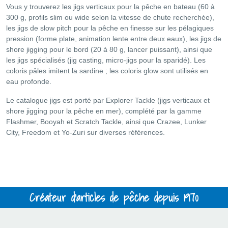
Vous y trouverez les jigs verticaux pour la pêche en bateau (60 à
300 g, profils slim ou wide selon la vitesse de chute recherchée),
les jigs de slow pitch pour la pêche en finesse sur les pélagiques
pression (forme plate, animation lente entre deux eaux), les jigs de
shore jigging pour le bord (20 à 80 g, lancer puissant), ainsi que
les jigs spécialisés (jig casting, micro-jigs pour la sparidé). Les
coloris pâles imitent la sardine ; les coloris glow sont utilisés en
eau profonde.
Le catalogue jigs est porté par Explorer Tackle (jigs verticaux et
shore jigging pour la pêche en mer), complété par la gamme
Flashmer, Booyah et Scratch Tackle, ainsi que Crazee, Lunker
City, Freedom et Yo-Zuri sur diverses références.
Créateur d'articles de pêche depuis 1970