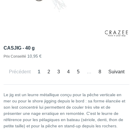
CASJIG - 40 g
10,95 €
Prix Conseillé
Précédent
1
2
3
4
5
…
8
Suivant
Le jig est un leurre métallique conçu pour la pêche verticale en
mer ou pour le shore jigging depuis le bord : sa forme élancée et
son lest concentré lui permettent de couler très vite et de
présenter une nage erratique en remontée. C'est le leurre de
référence pour les pélagiques en bateau (sériole, denti, thon de
petite taille) et pour la pêche en stand-up depuis les rochers.