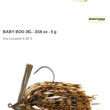
BABY BOO JIG - 3/16 oz - 5 g
6,95 €
Prix Conseillé