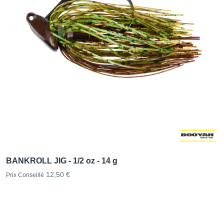
BANKROLL JIG - 1/2 oz - 14 g
12,50 €
Prix Conseillé