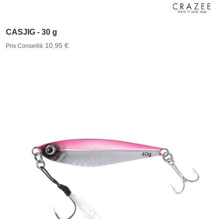
CASJIG - 30 g
10,95 €
Prix Conseillé