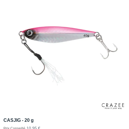
CASJIG - 20 g
10,95 €
Prix Conseillé