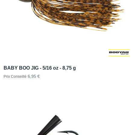
BABY BOO JIG - 5/16 oz - 8,75 g
6,95 €
Prix Conseillé