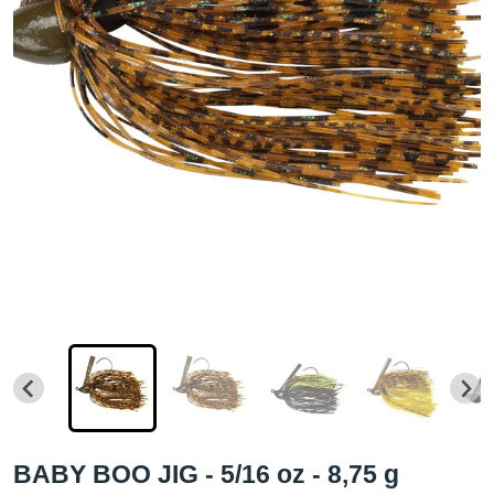
BABY BOO JIG - 5/16 oz - 8,75 g