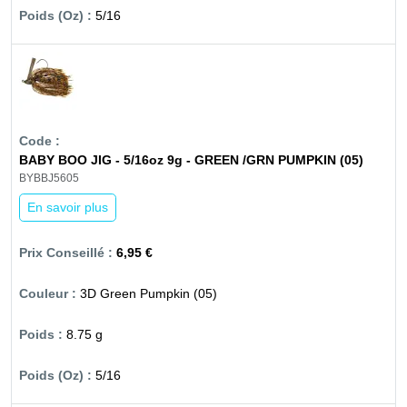
5/16
BABY BOO JIG - 5/16oz 9g - GREEN /GRN PUMPKIN (05)
BYBBJ5605
En savoir plus
6,95 €
3D Green Pumpkin (05)
8.75 g
5/16