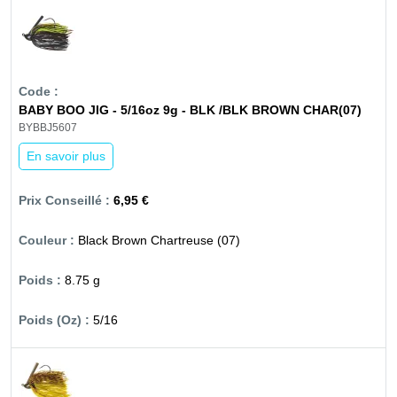
BABY BOO JIG - 5/16oz 9g - BLK /BLK BROWN CHAR(07)
BYBBJ5607
En savoir plus
6,95 €
Black Brown Chartreuse (07)
8.75 g
5/16