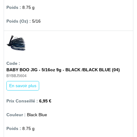
8.75 g
5/16
BABY BOO JIG - 5/16oz 9g - BLACK /BLACK BLUE (04)
BYBBJ5604
En savoir plus
6,95 €
Black Blue
8.75 g