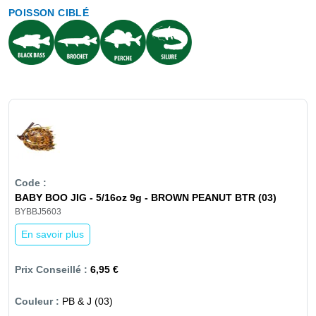
POISSON CIBLÉ
BABY BOO JIG - 5/16oz 9g - BROWN PEANUT BTR (03)
BYBBJ5603
En savoir plus
6,95 €
PB & J (03)