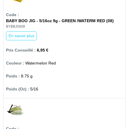
BABY BOO JIG - 5/16oz 9g - GREEN /WATERM RED (08)
BYBBJ5608
En savoir plus
6,95 €
Watermelon Red
8.75 g
5/16