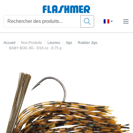
Accueil
Nos Produits
Leurres
Jigs
Rubber Jigs
BABY BOO JIG - 5/16 oz - 8,75 g