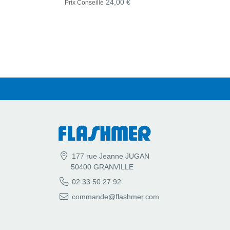
24,00 €
Prix Conseillé
177 rue Jeanne JUGAN
50400 GRANVILLE
02 33 50 27 92
commande@flashmer.com