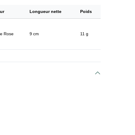
ur
Longueur nette
Poids
e Rose
9 cm
11 g