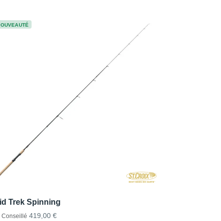
NOUVEAUTÉ
id Trek Spinning
419,00 €
x Conseillé