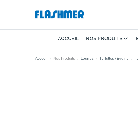
ACCUEIL
NOS PRODUITS
Accueil
Nos Produits
Leurres
Turluttes / Egging
Tu