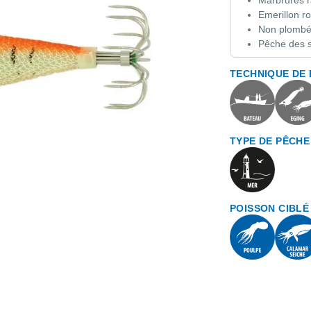
Emerillon rol
Non plomb
Pêche des s
TECHNIQUE DE
TYPE DE PÊCHE
POISSON CIBLÉ