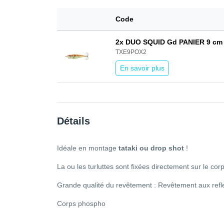
Code
2x DUO SQUID Gd PANIER 9 c
TXE9POX2
En savoir plus
Détails
Idéale en montage
tataki ou drop shot
!
La ou les turluttes sont fixées directement sur le corp
Grande qualité du revêtement : Revêtement aux reflet
Corps phospho