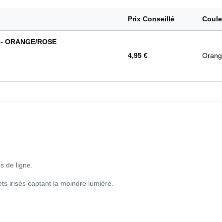
Prix Conseillé
Coule
m - ORANGE/ROSE
4,95 €
Orang
s de ligne.
s irisés captant la moindre lumière.