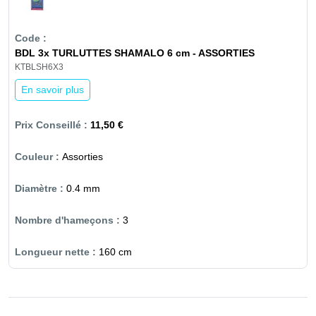
BDL 3x TURLUTTES SHAMALO 6 cm - ASSORTIES
KTBLSH6X3
En savoir plus
11,50 €
Assorties
0.4 mm
3
160 cm