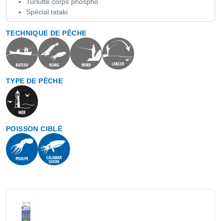
Turlutte corps phospho
Spécial tataki
TECHNIQUE DE PÊCHE
TYPE DE PÊCHE
POISSON CIBLÉ