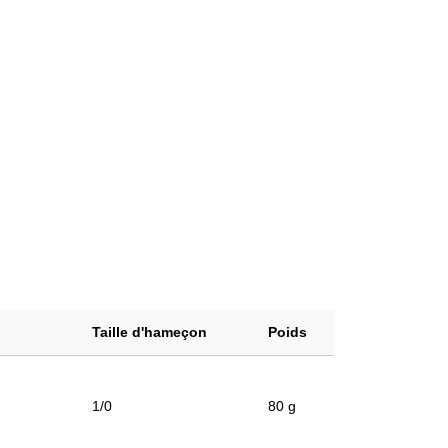
Taille d'hameçon
Poids
1/0
80 g