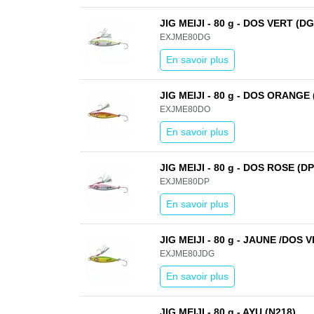
JIG MEIJI - 80 g - DOS VERT (DG
EXJME80DG
En savoir plus
JIG MEIJI - 80 g - DOS ORANGE 
EXJME80DO
En savoir plus
JIG MEIJI - 80 g - DOS ROSE (DP
EXJME80DP
En savoir plus
JIG MEIJI - 80 g - JAUNE /DOS 
EXJME80JDG
En savoir plus
JIG MEIJI - 80 g - AYU (N218)