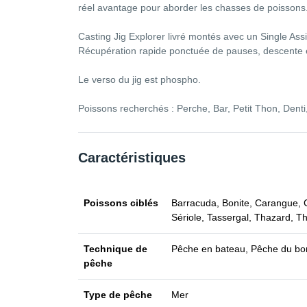
réel avantage pour aborder les chasses de poissons
Casting Jig Explorer livré montés avec un Single As
Récupération rapide ponctuée de pauses, descente en f
Le verso du jig est phospho.
Poissons recherchés : Perche, Bar, Petit Thon, Denti
Caractéristiques
Poissons ciblés
Barracuda, Bonite, Carangue, C
Sériole, Tassergal, Thazard, T
Technique de
Pêche en bateau, Pêche du bor
pêche
Type de pêche
Mer