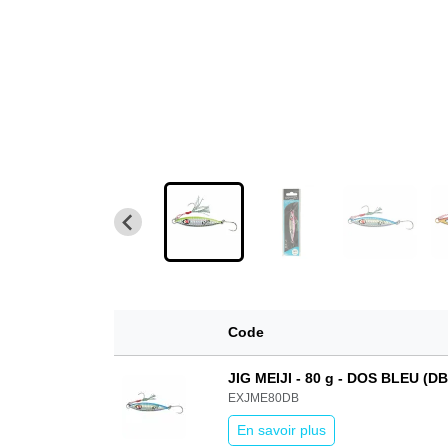
Code
JIG MEIJI - 80 g - DOS BLEU (DB
EXJME80DB
En savoir plus