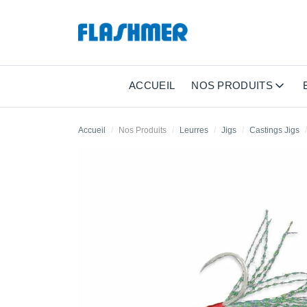
ACCUEIL
NOS PRODUITS
Accueil
Nos Produits
Leurres
Jigs
Castings Jigs