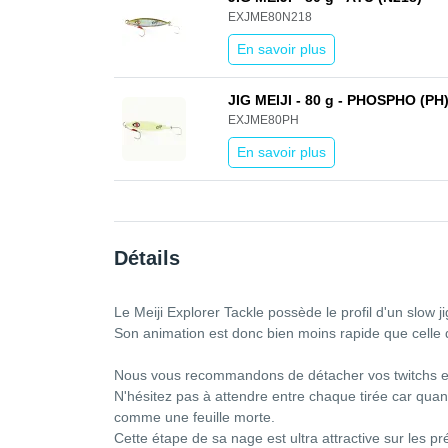
EXJME80N218
En savoir plus
JIG MEIJI - 80 g - PHOSPHO (PH
EXJME80PH
En savoir plus
Détails
Le Meiji Explorer Tackle possède le profil d'un slow j
Son animation est donc bien moins rapide que celle d
Nous vous recommandons de détacher vos twitchs et d
N'hésitez pas à attendre entre chaque tirée car quand 
comme une feuille morte.
Cette étape de sa nage est ultra attractive sur les p