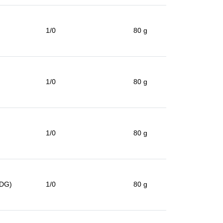
1/0
80 g
1/0
80 g
1/0
80 g
JDG)
1/0
80 g