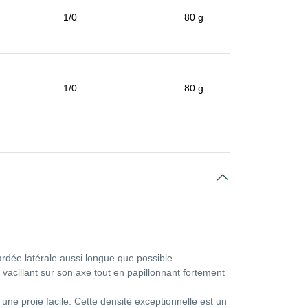
1/0
80 g
1/0
80 g
rdée latérale aussi longue que possible.
n vacillant sur son axe tout en papillonnant fortement
 une proie facile. Cette densité exceptionnelle est un