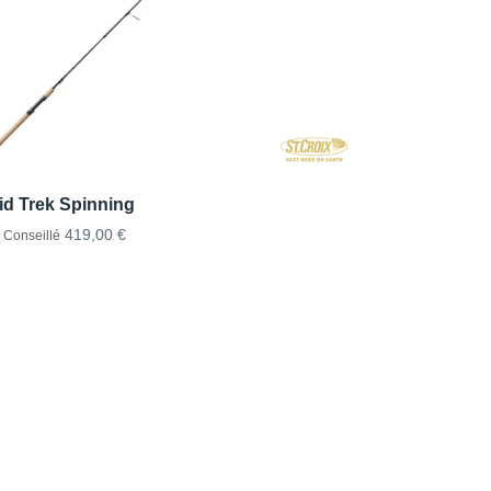
id Trek Spinning
419,00 €
x Conseillé