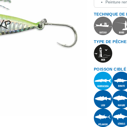
Peinture re
TECHNIQUE DE
TYPE DE PÊCHE
POISSON CIBLÉ