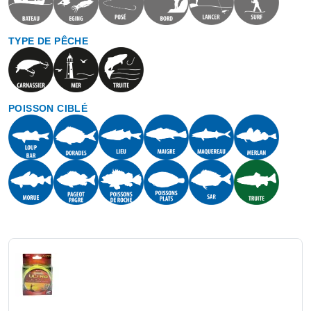
TYPE DE PÊCHE
POISSON CIBLÉ