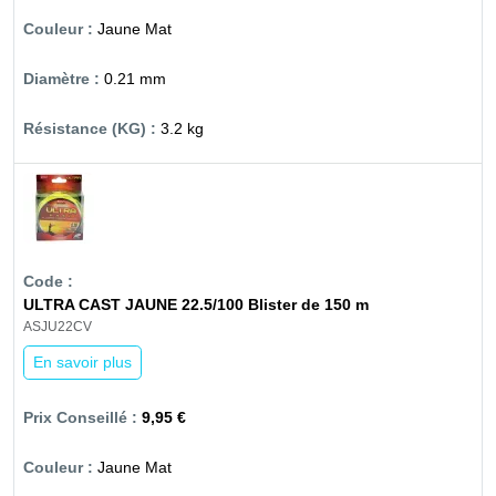
Jaune Mat
0.21 mm
3.2 kg
ULTRA CAST JAUNE 22.5/100 Blister de 150 m
ASJU22CV
En savoir plus
9,95 €
Jaune Mat