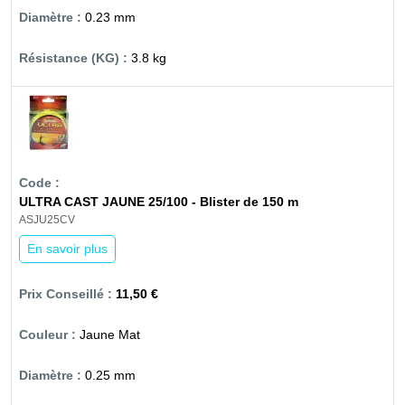
0.23 mm
3.8 kg
ULTRA CAST JAUNE 25/100 - Blister de 150 m
ASJU25CV
En savoir plus
11,50 €
Jaune Mat
0.25 mm