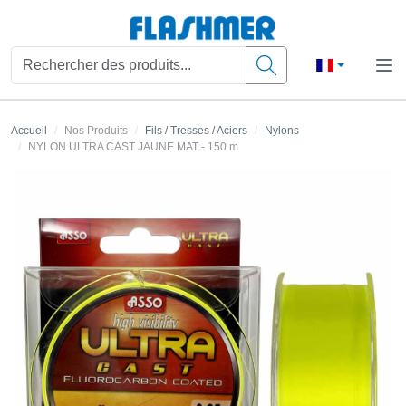
Accueil
Nos Produits
Fils / Tresses / Aciers
Nylons
NYLON ULTRA CAST JAUNE MAT - 150 m