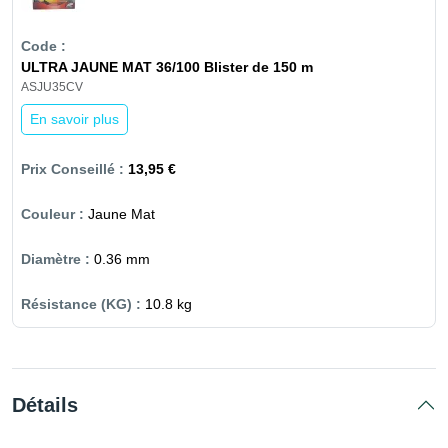
ULTRA JAUNE MAT 36/100 Blister de 150 m
ASJU35CV
En savoir plus
13,95 €
Jaune Mat
0.36 mm
10.8 kg
Détails