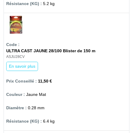
5.2 kg
ULTRA CAST JAUNE 28/100 Blister de 150 m
ASJU28CV
En savoir plus
11,50 €
Jaune Mat
0.28 mm
6.4 kg