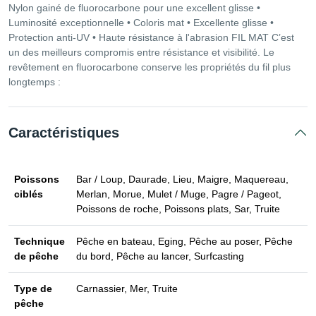
Nylon gainé de fluorocarbone pour une excellent glisse •
Luminosité exceptionnelle • Coloris mat • Excellente glisse •
Protection anti-UV • Haute résistance à l'abrasion FIL MAT C’est
un des meilleurs compromis entre résistance et visibilité. Le
revêtement en fluorocarbone conserve les propriétés du fil plus
longtemps :
Caractéristiques
Poissons
Bar / Loup, Daurade, Lieu, Maigre, Maquereau,
ciblés
Merlan, Morue, Mulet / Muge, Pagre / Pageot,
Poissons de roche, Poissons plats, Sar, Truite
Technique
Pêche en bateau, Eging, Pêche au poser, Pêche
de pêche
du bord, Pêche au lancer, Surfcasting
Type de
Carnassier, Mer, Truite
pêche