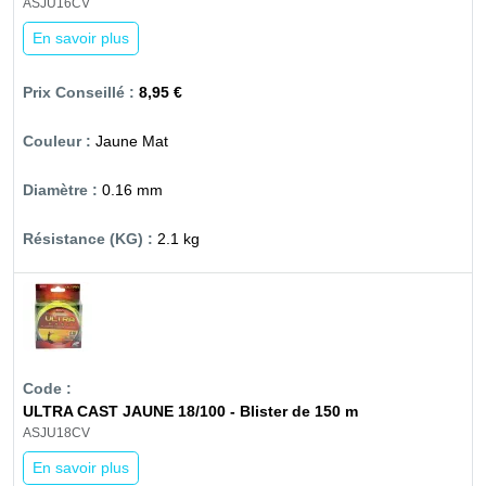
ASJU16CV
En savoir plus
8,95 €
Jaune Mat
0.16 mm
2.1 kg
ULTRA CAST JAUNE 18/100 - Blister de 150 m
ASJU18CV
En savoir plus