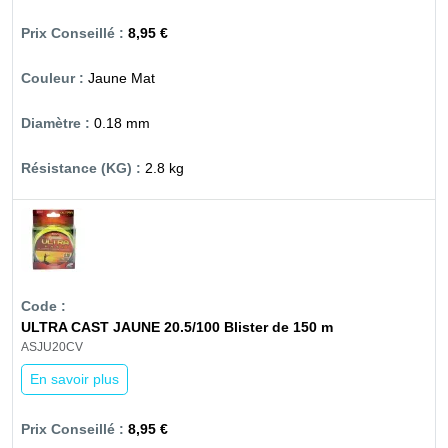
8,95 €
Jaune Mat
0.18 mm
2.8 kg
ULTRA CAST JAUNE 20.5/100 Blister de 150 m
ASJU20CV
En savoir plus
8,95 €