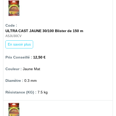
ULTRA CAST JAUNE 30/100 Blister de 150 m
ASJU30CV
En savoir plus
12,50 €
Jaune Mat
0.3 mm
7.5 kg