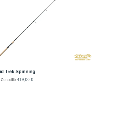
id Trek Spinning
419,00 €
x Conseillé