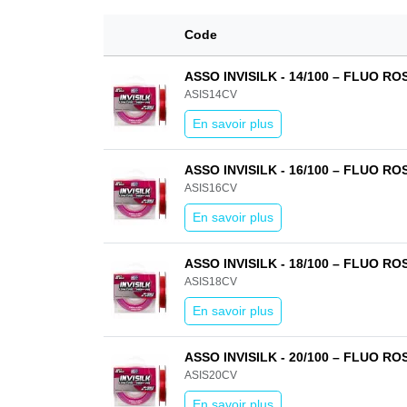
Code
ASSO INVISILK - 14/100 – FLUO ROSE
ASIS14CV
En savoir plus
ASSO INVISILK - 16/100 – FLUO ROSE
ASIS16CV
En savoir plus
ASSO INVISILK - 18/100 – FLUO ROSE
ASIS18CV
En savoir plus
ASSO INVISILK - 20/100 – FLUO ROSE
ASIS20CV
En savoir plus