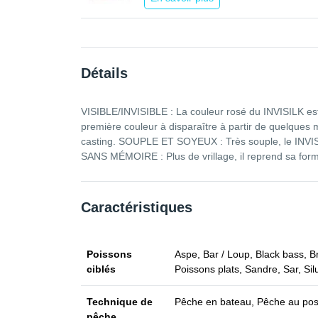
Détails
VISIBLE/INVISIBLE : La couleur rosé du INVISILK est fl
première couleur à disparaître à partir de quelques
casting. SOUPLE ET SOYEUX : Très souple, le INVISILK
SANS MÉMOIRE : Plus de vrillage, il reprend sa for
Caractéristiques
Poissons
Aspe, Bar / Loup, Black bass, 
ciblés
Poissons plats, Sandre, Sar, Silu
Technique de
Pêche en bateau, Pêche au pose
pêche