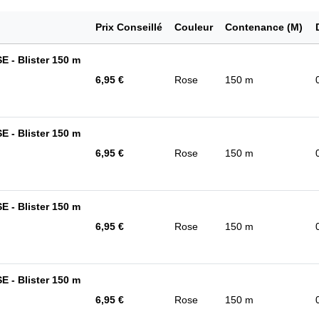
Prix Conseillé
Couleur
Contenance (M)
 - Blister 150 m
6,95 €
Rose
150 m
 - Blister 150 m
6,95 €
Rose
150 m
 - Blister 150 m
6,95 €
Rose
150 m
 - Blister 150 m
6,95 €
Rose
150 m