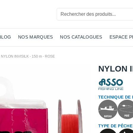
BLOG
NOS MARQUES
NOS CATALOGUES
ESPACE 
NYLON INVISILK - 150 m - ROSE
NYLON I
TECHNIQUE DE
TYPE DE PÊCHE