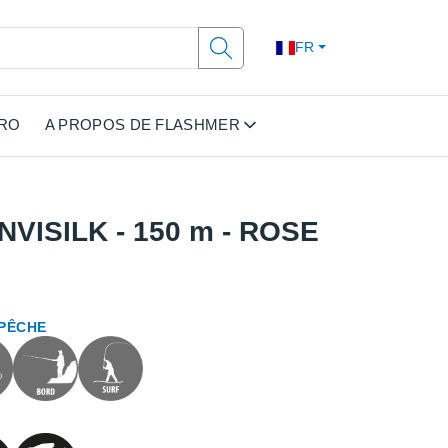
FR
PRO
A PROPOS DE FLASHMER
NVISILK - 150 m - ROSE
 PÊCHE