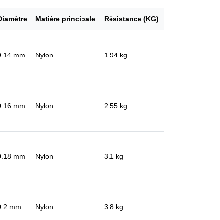
Diamètre
Matière principale
Résistance (KG)
0.14 mm
Nylon
1.94 kg
0.16 mm
Nylon
2.55 kg
0.18 mm
Nylon
3.1 kg
0.2 mm
Nylon
3.8 kg