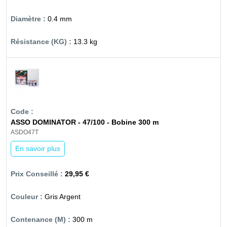
0.4 mm
13.3 kg
ASSO DOMINATOR - 47/100 - Bobine 300 m
ASDO47T
En savoir plus
29,95 €
Gris Argent
300 m