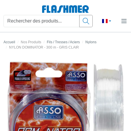
Accueil
Nos Produits
Fils / Tresses / Aciers
Nylons
NYLON DOMINATOR - 300 m - GRIS CLAIR