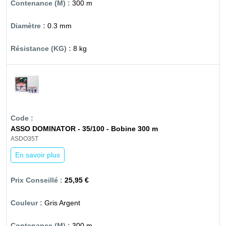
300 m
0.3 mm
8 kg
ASSO DOMINATOR - 35/100 - Bobine 300 m
ASDO35T
En savoir plus
25,95 €
Gris Argent
300 m