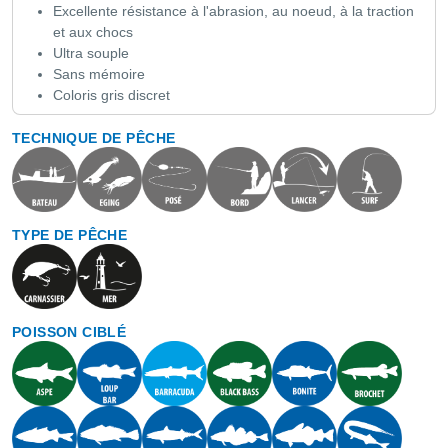
Excellente résistance à l'abrasion, au noeud, à la traction
et aux chocs
Ultra souple
Sans mémoire
Coloris gris discret
TECHNIQUE DE PÊCHE
TYPE DE PÊCHE
POISSON CIBLÉ