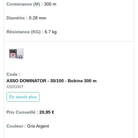
300 m
0.28 mm
6.7 kg
ASSO DOMINATOR - 30/100 - Bobine 300 m
ASDO30T
En savoir plus
20,95 €
Gris Argent