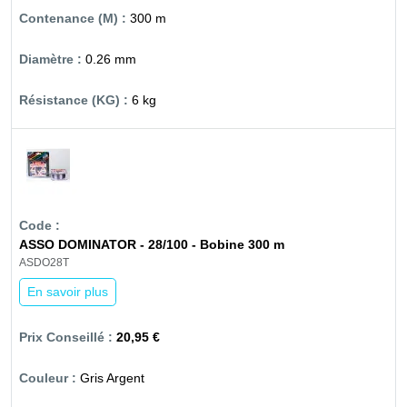
300 m
0.26 mm
6 kg
ASSO DOMINATOR - 28/100 - Bobine 300 m
ASDO28T
En savoir plus
20,95 €
Gris Argent