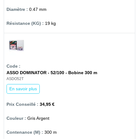
0.47 mm
19 kg
ASSO DOMINATOR - 52/100 - Bobine 300 m
ASDO52T
En savoir plus
34,95 €
Gris Argent
300 m