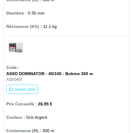
0.35 mm
11.1 kg
ASSO DOMINATOR - 40/100 - Bobine 300 m
ASDO40T
En savoir plus
26,95 €
Gris Argent
300 m