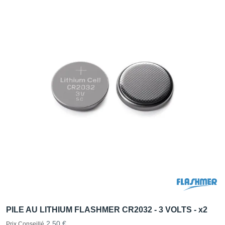
PILE AU LITHIUM FLASHMER CR2032 - 3 VOLTS - x2
2,50 €
Prix Conseillé