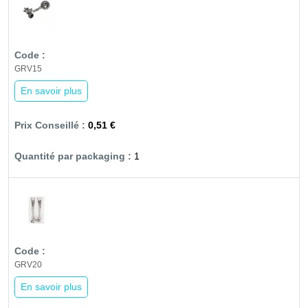
GRV15
En savoir plus
0,51 €
1
GRV20
En savoir plus