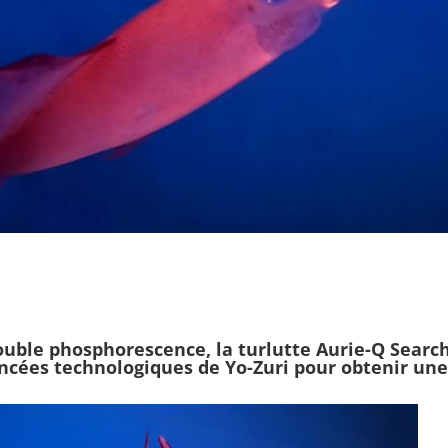
ouble phosphorescence, la turlutte
Aurie-Q Searc
ncées technologiques de Yo-Zuri pour obtenir une e