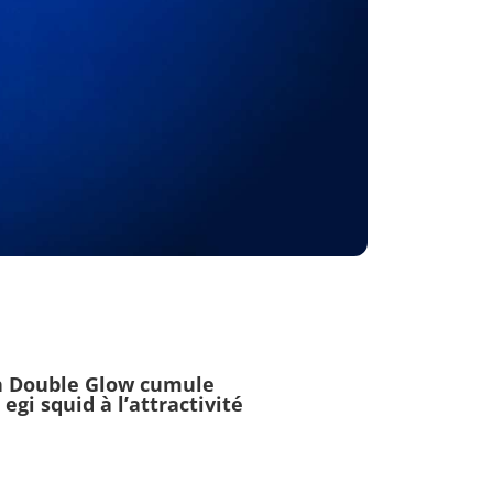
h Double Glow
cumule
gi squid à l’attractivité