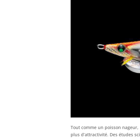
Tout comme un poisson nageur, l
plus d’attractivité. Des études s