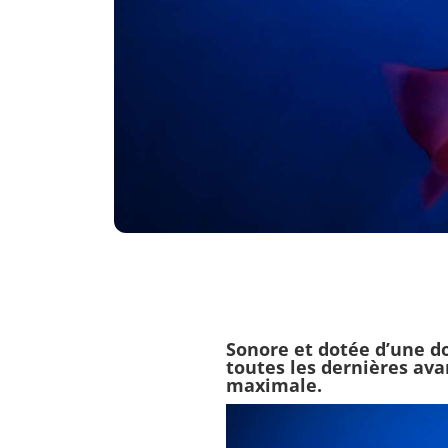
Sonore et dotée d’une d
toutes les dernières ava
maximale.