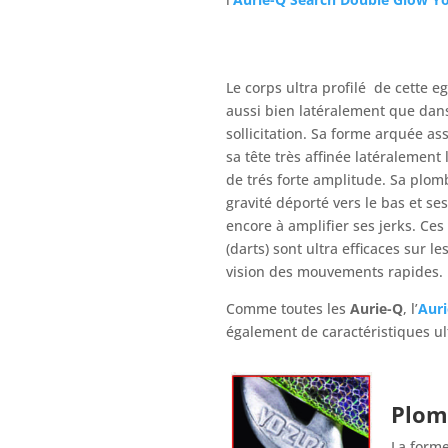
Le corps ultra profilé de cette eg
aussi bien latéralement que dans
sollicitation. Sa forme arquée as
sa tête très affinée latéralemen
de trés forte amplitude. Sa plom
gravité déporté vers le bas et se
encore à amplifier ses jerks. Ces
(darts) sont ultra efficaces sur 
vision des mouvements rapides.
Comme toutes les
Aurie-Q
, l’
Aur
également de caractéristiques ul
Plom
La forme