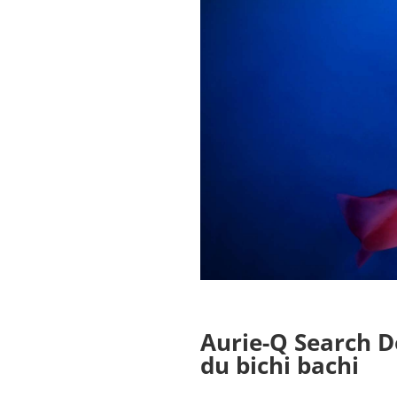
Aurie-Q Search D
du bichi bachi