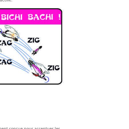
ment conçue pour accentuer les