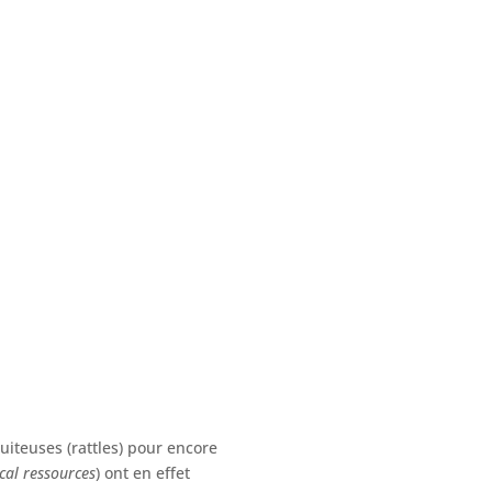
iteuses (rattles) pour encore
cal ressources
) ont en effet