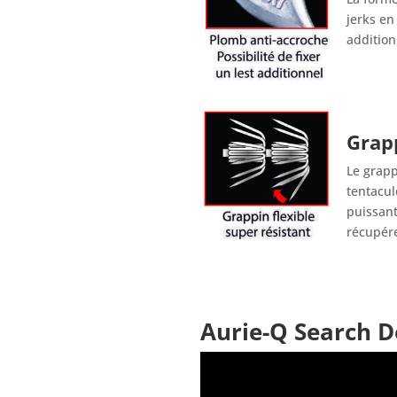
jerks en
addition
Grapp
Le grapp
tentacul
puissant
récupére
Aurie-Q Search D