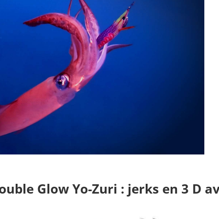
ouble Glow Yo-Zuri
: jerks en 3 D a