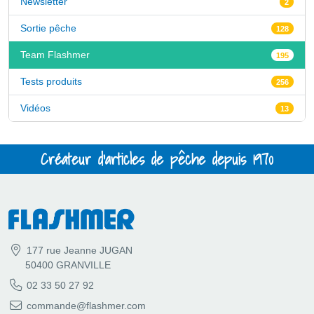
Newsletter
2
Sortie pêche
128
Team Flashmer
195
Tests produits
256
Vidéos
13
Créateur d'articles de pêche depuis 1970
177 rue Jeanne JUGAN
50400 GRANVILLE
02 33 50 27 92
commande@flashmer.com