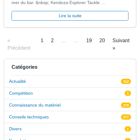
mer du bar. &nbsp; Kendoza Explorer Tackle …
Lire la suite
«
1
2
…
…
19
20
Suivant
Précédent
»
Catégories
Actualité
312
Compétition
1
Connaissance du matériel
275
Conseils techniques
277
Divers
1