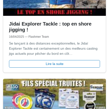
Jidai Explorer Tackle : top en shore
jigging !
16/04/2025
— Flashmer Team
Se lançant à des distances exceptionnelles, le Jidaï
Explorer Tackle est certainement un des meilleurs casting
jigs actuels pour pêcher du bord en côt…
Lire la suite