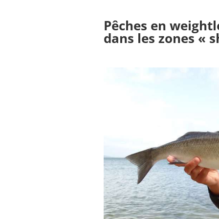
Pêches en weightle
dans les zones « s