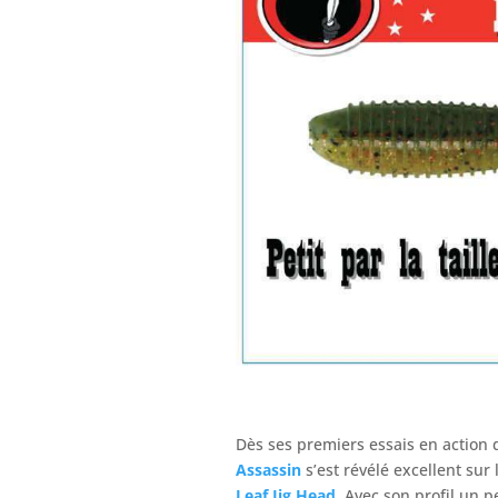
Dès ses premiers essais en action 
Assassin
s’est révélé excellent sur
Leaf Jig Head
. Avec son profil un 