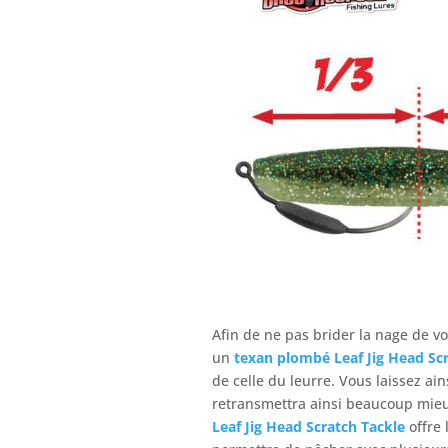
Afin de ne pas brider la nage de v
un
texan plombé
Leaf Jig Head Sc
de celle du leurre. Vous laissez ai
retransmettra ainsi beaucoup mieux
Leaf Jig Head Scratch Tackle
offre 