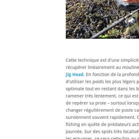
Cette technique est d’une simplicité
récupérer linéairement au mouline
Jig Head
. En fonction de la profo
d’utiliser les poids les plus léger
optimale tout en restant dans les bo
ramener très lentement, ce qui est
de repérer sa proie – surtout lorsqu
changer régulièrement de poste car
surviennent souvent rapidement. 
fishing en quête de prédateurs acti
journée. Sur des spots très localisé
les estuaires, ce sera cette fois a