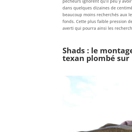
pêcheurs ignorent qu’il peu y avoi
dans quelques dizaines de centimè
beaucoup moins recherchés aux leu
fonds. Cette plus faible pression 
averti qui pourra ainsi les recher
Shads : le montag
texan plombé sur