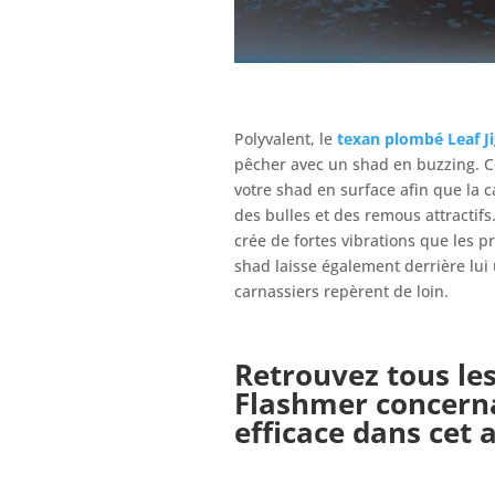
Polyvalent, le
texan plombé
Leaf J
pêcher avec un shad en buzzing. Ce
votre shad en surface afin que la c
des bulles et des remous attractifs
crée de fortes vibrations que les 
shad laisse également derrière lui u
carnassiers repèrent de loin.
Retrouvez tous le
Flashmer concerna
efficace dans cet ar