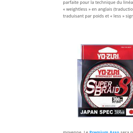
parfaite pour la technique du lin
« weightless » en anglais (traductio
traduisant par poids et « less » sig
moyenne. Le
Premium Asso
sera pa