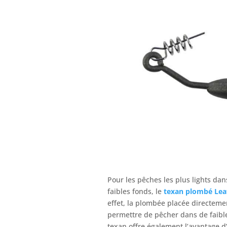
Pour les pêches les plus lights da
faibles fonds, le
texan plombé
Lea
effet, la plombée placée directeme
permettre de pêcher dans de faibles 
texan offre également l’avantage d’