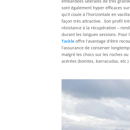
embardées latérales de très grand
sont également hyper efficaces sur 
qu’il coule à l’horizontale en vacil
façon très attractive. Son profil tr
résistance à la récupération – rend
durant les longues sessions. Pour 
Tackle
offre l’avantage d’être reco
l’assurance de conserver longtemps
malgré les chocs sur les roches ou
acérées (bonites, barracudas, etc.)