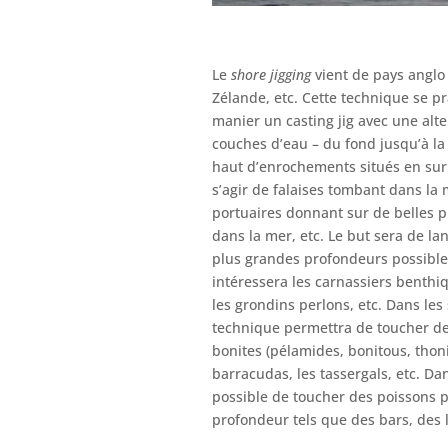
Le
shore jigging
vient de pays anglo 
Zélande, etc. Cette technique se pr
manier un casting jig avec une alt
couches d’eau – du fond jusqu’à la
haut d’enrochements situés en sur
s’agir de falaises tombant dans la
portuaires donnant sur de belles 
dans la mer, etc. Le but sera de la
plus grandes profondeurs possibles.
intéressera les carnassiers benthiqu
les grondins perlons, etc. Dans les 
technique permettra de toucher d
bonites (pélamides, bonitous, thonine
barracudas, les tassergals, etc. Da
possible de toucher des poissons p
profondeur tels que des bars, des l