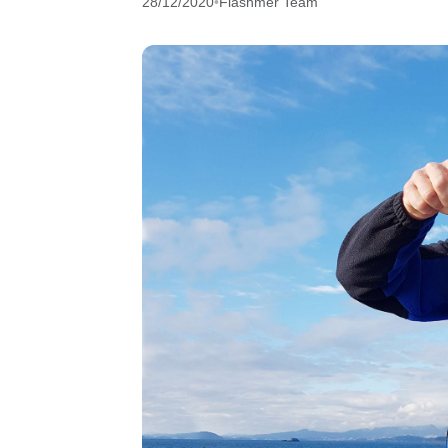
28/12/2020
•
Flashmer Team