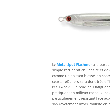
Le
Métal Spot Flashmer
a la parti
simple récupération linéaire et de 
comme un poisson blessé. En
shore
courts relâchers sera donc très eff
l’eau – ce qui le rend peu fatiguan
pratiquant en milieux rocheux, ce ca
particulièrement résistant face au
son revêtement hyper robuste en r