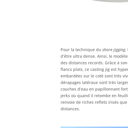
Pour la technique du
shore jigging
, 
d’être ultra dense. Ainsi, le modèle
des distances records. Grâce à son p
flancs plats, ce casting jig est hype
embardées sur le coté sont très viv
dérapages latéraux sont très larges
couches d’eau en papillonnant fort
jerks où quand il retombe en feuill
renvoie de riches reflets irisés qu
distances.