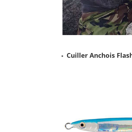
Cuiller Anchois Fla