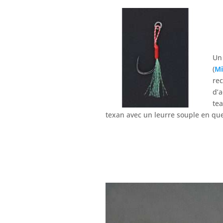
Un 
(
Mi
rec
d’a
tea
texan avec un leurre souple en que