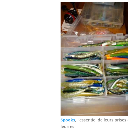
Spooks
, l’essentiel de leurs prise
leurres !