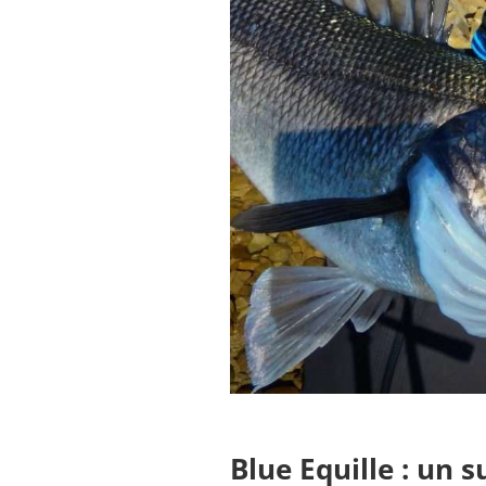
Blue Equille
: un s