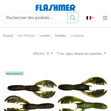
Accueil
Nos Produits
Leurres
Souples
Créatures
Afficher:
9
Trier:
plus récent en premier
NOUVEAUTÉ