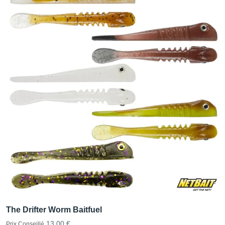
The Drifter Worm Baitfuel
13,00 €
Prix Conseillé