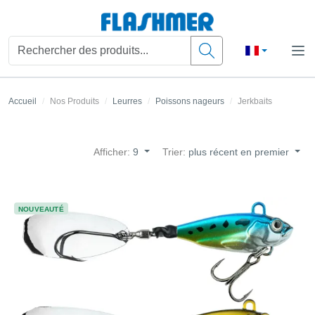
Accueil
Nos Produits
Leurres
Poissons nageurs
Jerkbaits
Afficher:
9
Trier:
plus récent en premier
NOUVEAUTÉ