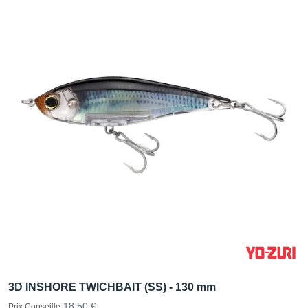
3D INSHORE TWICHBAIT (SS) - 130 mm
18,50 €
Prix Conseillé