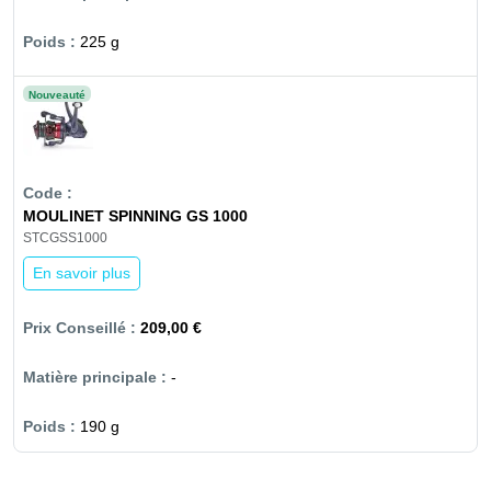
225 g
Nouveauté
MOULINET SPINNING GS 1000
STCGSS1000
En savoir plus
209,00 €
-
190 g