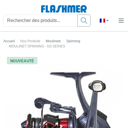
Accueil
Nos Produits
Moulinets
Spinning
MOULINET SPINNING - GS SERIES
NOUVEAUTÉ