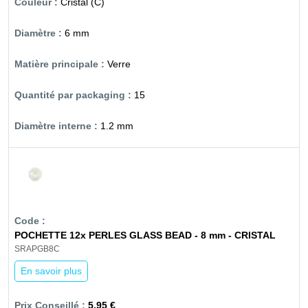
Cristal (C)
6 mm
Verre
15
1.2 mm
POCHETTE 12x PERLES GLASS BEAD - 8 mm - CRISTAL
SRAPGB8C
En savoir plus
5,95 €