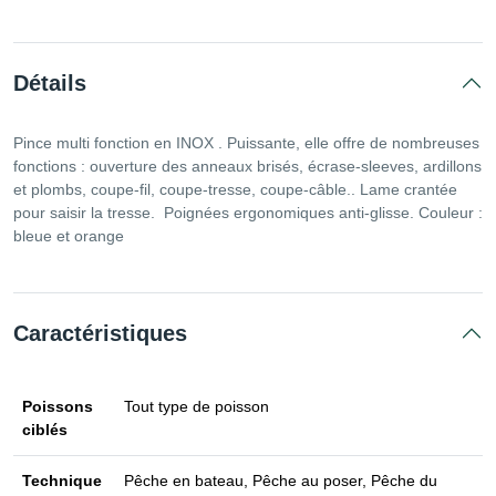
Détails
Pince multi fonction en INOX . Puissante, elle offre de nombreuses
fonctions : ouverture des anneaux brisés, écrase-sleeves, ardillons
et plombs, coupe-fil, coupe-tresse, coupe-câble.. Lame crantée
pour saisir la tresse. Poignées ergonomiques anti-glisse. Couleur :
bleue et orange
Caractéristiques
Poissons
Tout type de poisson
ciblés
Technique
Pêche en bateau, Pêche au poser, Pêche du