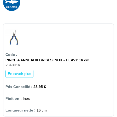
PINCE A ANNEAUX BRISÉS INOX - HEAVY 16 cm
PSABH16
En savoir plus
23,95 €
Inox
16 cm