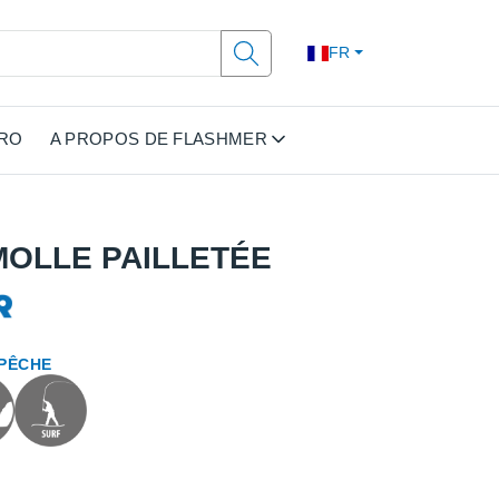
FR
PRO
A PROPOS DE FLASHMER
MOLLE PAILLETÉE
 PÊCHE