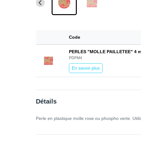
Code
PERLES "MOLLE PAILLETEE" 4 mm
PDPM4
En savoir plus
Détails
Perle en plastique molle rose ou phospho verte. Utili