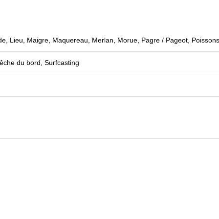
de, Lieu, Maigre, Maquereau, Merlan, Morue, Pagre / Pageot, Poissons
êche du bord, Surfcasting