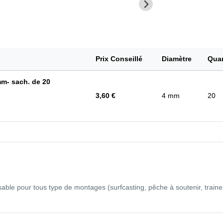
Prix Conseillé
Diamètre
Quan
- sach. de 20
3,60 €
4 mm
20
sable pour tous type de montages (surfcasting, pêche à soutenir, traine 