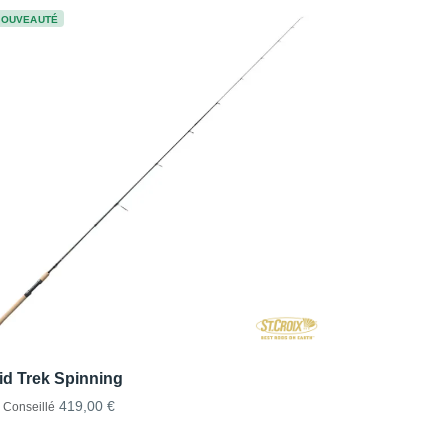
NOUVEAUTÉ
id Trek Spinning
419,00 €
x Conseillé