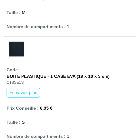
M
1
BOITE PLASTIQUE - 1 CASE EVA (19 x 10 x 3 cm)
OTBSE1ST
En savoir plus
6,95 €
S
1