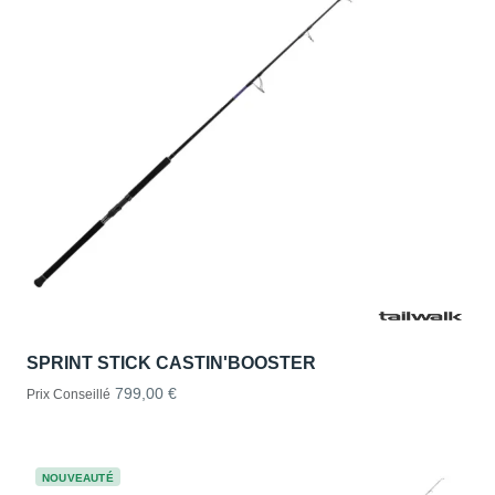
SPRINT STICK CASTIN'BOOSTER
799,00 €
Prix Conseillé
NOUVEAUTÉ