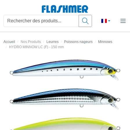
Accueil
Nos Produits
Leurres
Poissons nageurs
Minnows
HYDRO MINNOW LC (F) - 150 mm