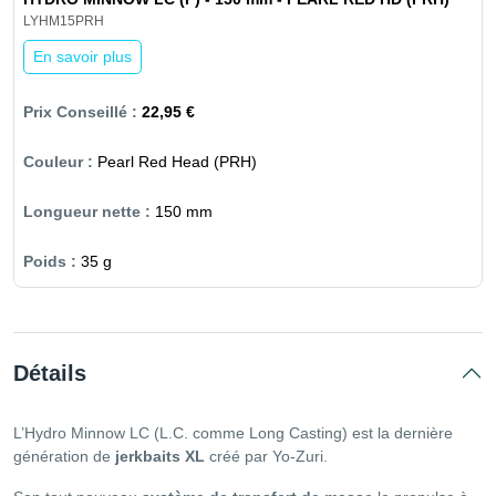
LYHM15PRH
En savoir plus
22,95 €
Pearl Red Head (PRH)
150 mm
35 g
Détails
L’Hydro Minnow LC (L.C. comme Long Casting) est la dernière
génération de
jerkbaits XL
créé par Yo-Zuri.