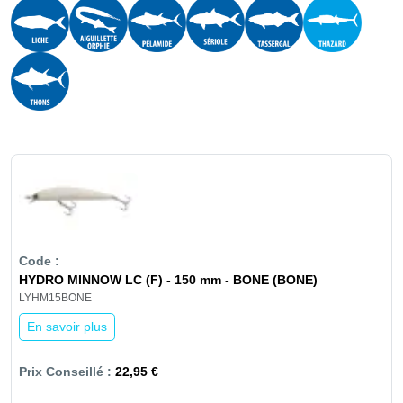
HYDRO MINNOW LC (F) - 150 mm - BONE (BONE)
LYHM15BONE
En savoir plus
22,95 €