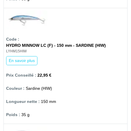
HYDRO MINNOW LC (F) - 150 mm - SARDINE (HIW)
LYHM15HIW
En savoir plus
22,95 €
Sardine (HIW)
150 mm
35 g