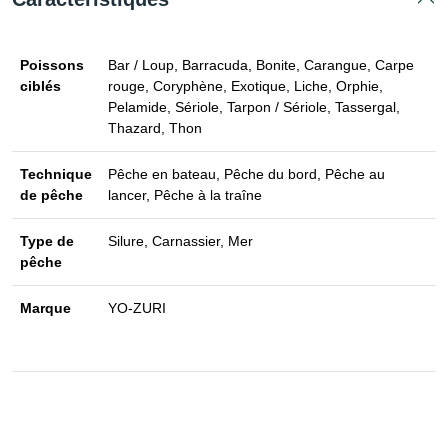
Poissons
Bar / Loup, Barracuda, Bonite, Carangue, Carpe
ciblés
rouge, Coryphène, Exotique, Liche, Orphie,
Pelamide, Sériole, Tarpon / Sériole, Tassergal,
Thazard, Thon
Technique
Pêche en bateau, Pêche du bord, Pêche au
de pêche
lancer, Pêche à la traîne
Type de
Silure, Carnassier, Mer
pêche
Marque
YO-ZURI