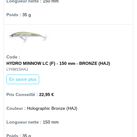
150 mm
35 g
HYDRO MINNOW LC (F) - 150 mm - BRONZE (HAJ)
LYHM15HAJ
En savoir plus
22,95 €
Holographic Bronze (HAJ)
150 mm
35 g