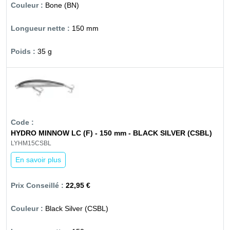
Bone (BN)
150 mm
35 g
HYDRO MINNOW LC (F) - 150 mm - BLACK SILVER (CSBL)
LYHM15CSBL
En savoir plus
22,95 €
Black Silver (CSBL)