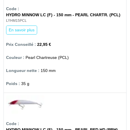
HYDRO MINNOW LC (F) - 150 mm - PEARL CHARTR. (PCL)
LYHM15PCL
En savoir plus
22,95 €
Pearl Chartreuse (PCL)
150 mm
35 g
HYDRO MINNOW LC (F) - 150 mm - PEARL RED HD (PRH)