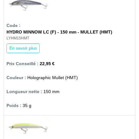
HYDRO MINNOW LC (F) - 150 mm - MULLET (HMT)
LYHM15HMT
En savoir plus
22,95 €
Holographic Mullet (HMT)
150 mm
35 g