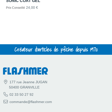
SONIC COAT GEL
24,00 €
Prix Conseillé
Créateur d'articles de pêche depuis 1970
177 rue Jeanne JUGAN
50400 GRANVILLE
02 33 50 27 92
commande@flashmer.com