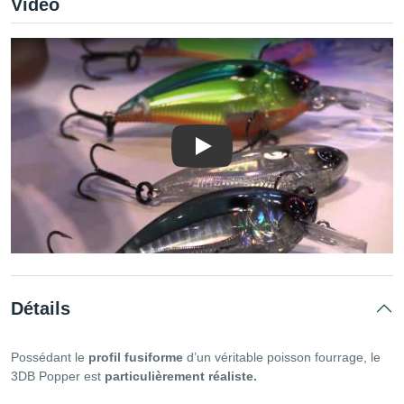
Vidéo
Lire la vidéo
Détails
Possédant le
profil fusiforme
d’un véritable poisson fourrage, le
3DB Popper est
particulièrement réaliste.