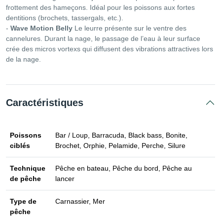
frottement des hameçons. Idéal pour les poissons aux fortes
dentitions (brochets, tassergals, etc.).
-
Wave Motion Belly
Le leurre présente sur le ventre des
cannelures. Durant la nage, le passage de l’eau à leur surface
crée des micros vortexs qui diffusent des vibrations attractives lors
de la nage.
Caractéristiques
Poissons
Bar / Loup, Barracuda, Black bass, Bonite,
ciblés
Brochet, Orphie, Pelamide, Perche, Silure
Technique
Pêche en bateau, Pêche du bord, Pêche au
de pêche
lancer
Type de
Carnassier, Mer
pêche