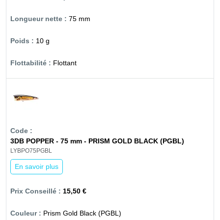
75 mm
10 g
Flottant
3DB POPPER - 75 mm - PRISM GOLD BLACK (PGBL)
LYBPO75PGBL
En savoir plus
15,50 €
Prism Gold Black (PGBL)