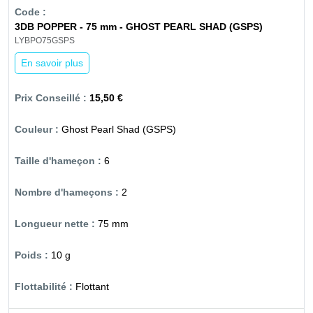
3DB POPPER - 75 mm - GHOST PEARL SHAD (GSPS)
LYBPO75GSPS
En savoir plus
15,50 €
Ghost Pearl Shad (GSPS)
6
2
75 mm
10 g
Flottant