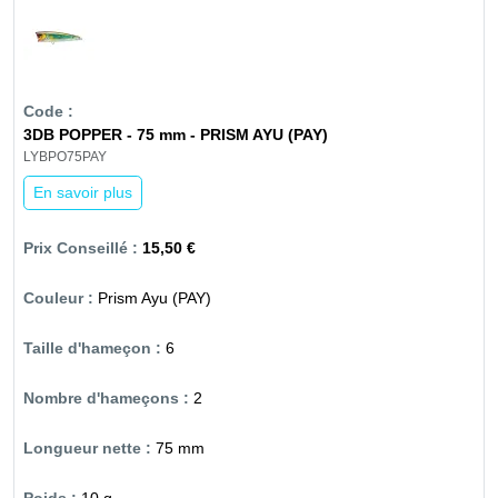
3DB POPPER - 75 mm - PRISM AYU (PAY)
LYBPO75PAY
En savoir plus
15,50 €
Prism Ayu (PAY)
6
2
75 mm