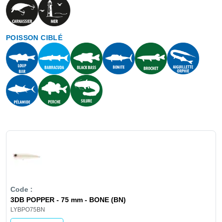
POISSON CIBLÉ
3DB POPPER - 75 mm - BONE (BN)
LYBPO75BN