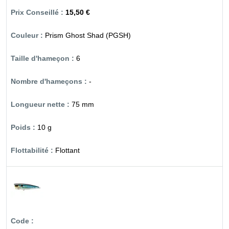
15,50 €
Prism Ghost Shad (PGSH)
6
-
75 mm
10 g
Flottant