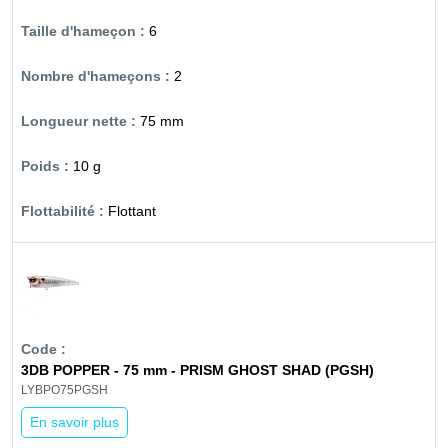
6
2
75 mm
10 g
Flottant
3DB POPPER - 75 mm - PRISM GHOST SHAD (PGSH)
LYBPO75PGSH
En savoir plus