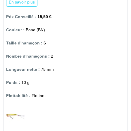
En savoir plus
15,50 €
Bone (BN)
6
2
75 mm
10 g
Flottant