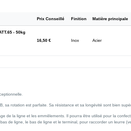
Prix Conseillé
Finition
Matière principale
TT.65 - 50kg
16,50 €
Inox
Acier
ceptionnelle.
a rotation est parfaite. Sa résistance et sa longévité sont bien supéri
lage de la ligne et les emmêlements. Il pourra être utilisé pour la confec
bas de ligne, le bas de ligne et le terminal, pour raccorder un leurre (ve