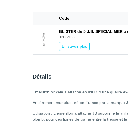
Code
BLISTER de 5 J.B. SPECIAL MER à A
JBPSM65
En savoir plus
Détails
Emerillon nickelé à attache en INOX d'une qualité ex
Entièrement manufacturé en France par la marque JB, s
Utilisation : L'émerillon à attache JB supprime le vril
plomb, pour des lignes de traîne entre la tresse et le 