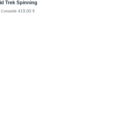
id Trek Spinning
419,00 €
x Conseillé