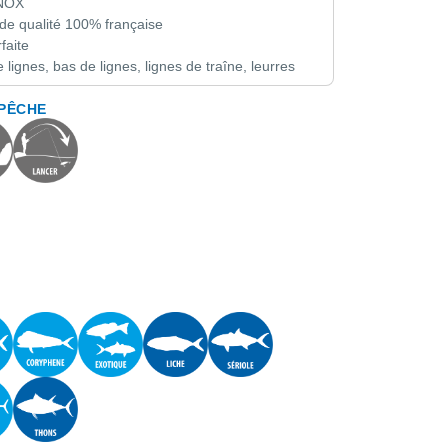
INOX
 de qualité 100% française
faite
lignes, bas de lignes, lignes de traîne, leurres
 PÊCHE