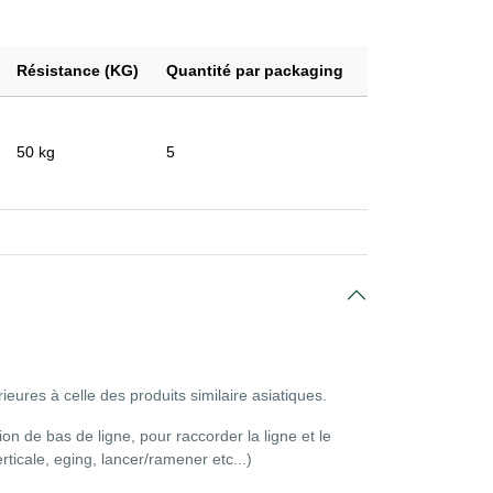
Résistance (KG)
Quantité par packaging
50 kg
5
eures à celle des produits similaire asiatiques.
tion de bas de ligne, pour raccorder la ligne et le
rticale, eging, lancer/ramener etc...)