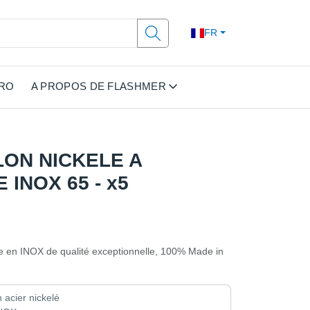
FR
PRO
A PROPOS DE FLASHMER
LON NICKELE A
 INOX 65 - x5
he en INOX de qualité exceptionnelle, 100% Made in
 acier nickelé