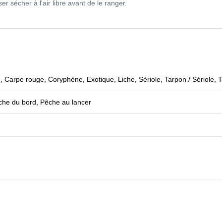
er sécher à l'air libre avant de le ranger.
 Carpe rouge, Coryphène, Exotique, Liche, Sériole, Tarpon / Sériole, 
che du bord, Pêche au lancer