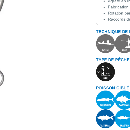
Agrafe en 
Fabrication
Rotation par
Raccords de 
TECHNIQUE DE
TYPE DE PÊCHE
POISSON CIBLÉ