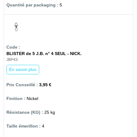
5
BLISTER de 5 J.B. n° 4 SEUL - NICK.
JBP4S
En savoir plus
3,95 €
Nickel
25 kg
4