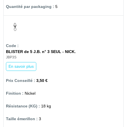
5
BLISTER de 5 J.B. n° 3 SEUL - NICK.
JBP3S
En savoir plus
3,50 €
Nickel
18 kg
3