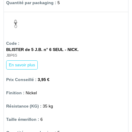
5
BLISTER de 5 J.B. n° 6 SEUL - NICK.
JBP6S
En savoir plus
3,95 €
Nickel
35 kg
6