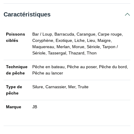
Caractéristiques
Poissons
Bar / Loup, Barracuda, Carangue, Carpe rouge,
ciblés
Coryphène, Exotique, Liche, Lieu, Maigre,
Maquereau, Merlan, Morue, Sériole, Tarpon /
Sériole, Tassergal, Thazard, Thon
Technique
Pêche en bateau, Pêche au poser, Pêche du bord,
de pêche
Pêche au lancer
Type de
Silure, Carnassier, Mer, Truite
pêche
Marque
JB