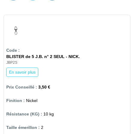
BLISTER de 5 J.B. n° 2 SEUL - NICK.
JBP2S
En savoir plus
3,50 €
Nickel
10 kg
2