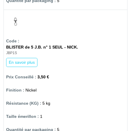
5
BLISTER de 5 J.B. n° 1 SEUL - NICK.
JBP1S
En savoir plus
3,50 €
Nickel
5 kg
1
5