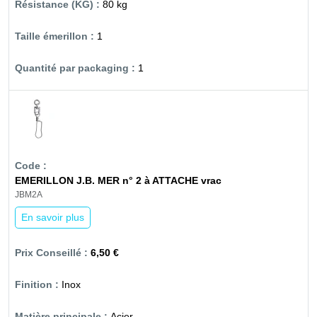
80 kg
1
1
EMERILLON J.B. MER n° 2 à ATTACHE vrac
JBM2A
En savoir plus
6,50 €
Inox
Acier