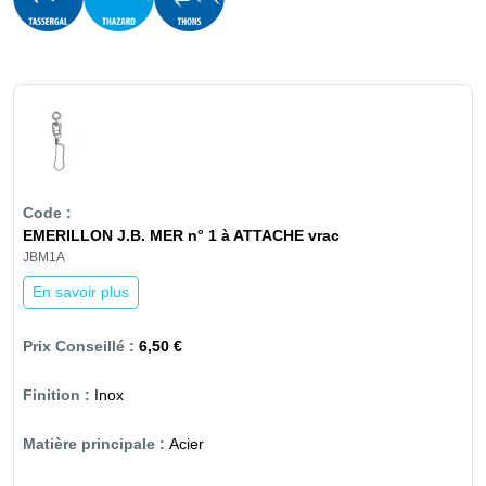
EMERILLON J.B. MER n° 1 à ATTACHE vrac
JBM1A
En savoir plus
6,50 €
Inox
Acier