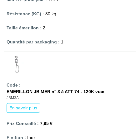
80 kg
2
1
EMERILLON JB MER n° 3 à ATT 74 - 120K vrac
JBM3A
En savoir plus
7,95 €
Inox