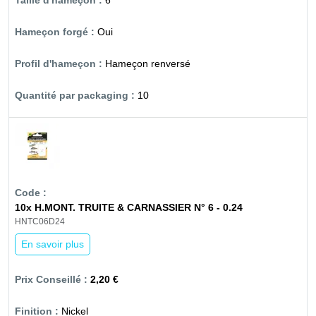
6
Oui
Hameçon renversé
10
10x H.MONT. TRUITE & CARNASSIER N° 6 - 0.24
HNTC06D24
En savoir plus
2,20 €
Nickel