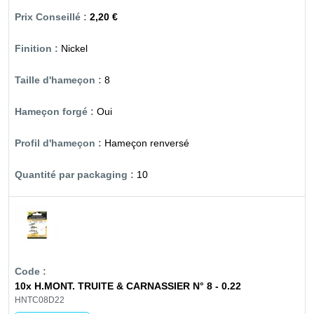
2,20 €
Nickel
8
Oui
Hameçon renversé
10
10x H.MONT. TRUITE & CARNASSIER N° 8 - 0.22
HNTC08D22