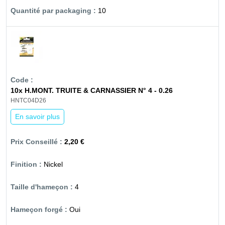
10
10x H.MONT. TRUITE & CARNASSIER N° 4 - 0.26
HNTC04D26
En savoir plus
2,20 €
Nickel
4
Oui