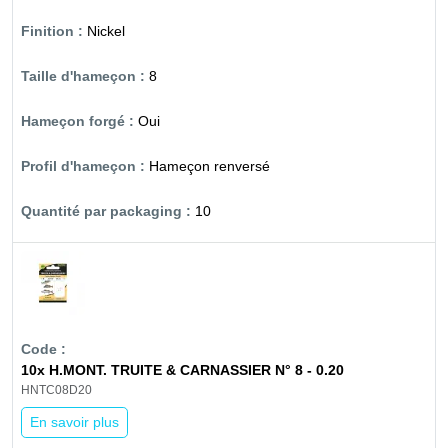
Nickel
8
Oui
Hameçon renversé
10
10x H.MONT. TRUITE & CARNASSIER N° 8 - 0.20
HNTC08D20
En savoir plus