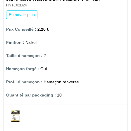
HNTC02D24
En savoir plus
2,20 €
Nickel
2
Oui
Hameçon renversé
10