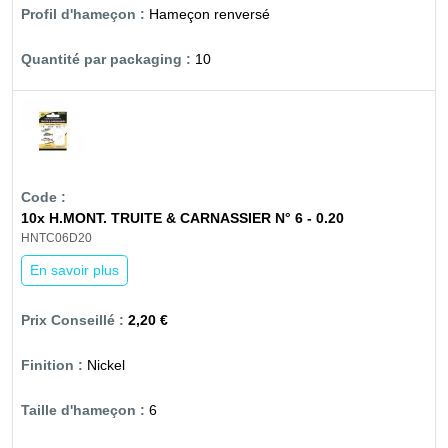
Hameçon renversé
10
10x H.MONT. TRUITE & CARNASSIER N° 6 - 0.20
HNTC06D20
En savoir plus
2,20 €
Nickel
6