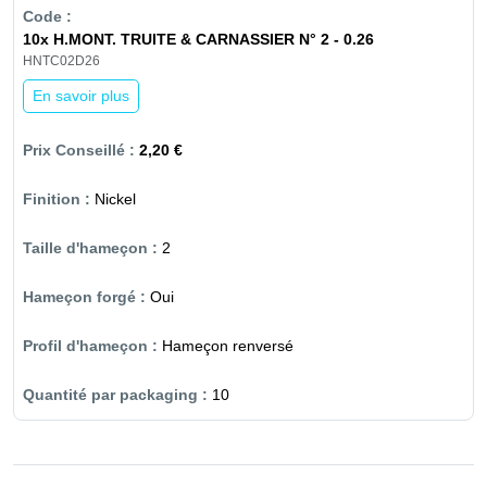
10x H.MONT. TRUITE & CARNASSIER N° 2 - 0.26
HNTC02D26
En savoir plus
2,20 €
Nickel
2
Oui
Hameçon renversé
10