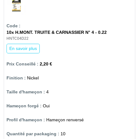
10x H.MONT. TRUITE & CARNASSIER N° 4 - 0.22
HNTC04D22
En savoir plus
2,20 €
Nickel
4
Oui
Hameçon renversé
10