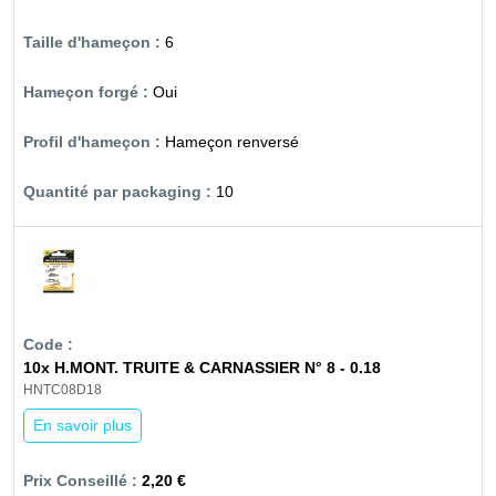
6
Oui
Hameçon renversé
10
10x H.MONT. TRUITE & CARNASSIER N° 8 - 0.18
HNTC08D18
En savoir plus
2,20 €