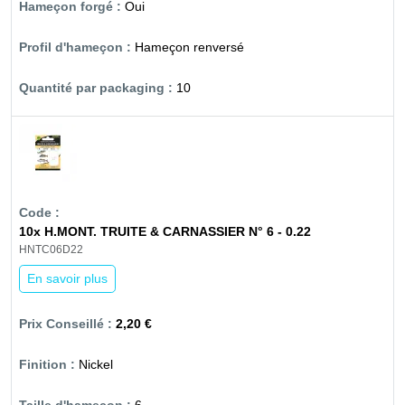
Oui
Hameçon renversé
10
10x H.MONT. TRUITE & CARNASSIER N° 6 - 0.22
HNTC06D22
En savoir plus
2,20 €
Nickel