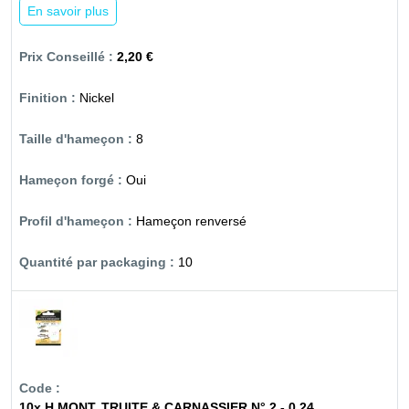
En savoir plus
2,20 €
Nickel
8
Oui
Hameçon renversé
10
10x H.MONT. TRUITE & CARNASSIER N° 2 - 0.24