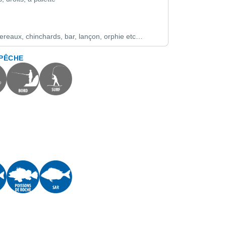
eaux, chinchards, bar, lançon, orphie etc…
 PÊCHE