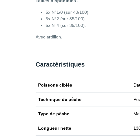
Tailles disponibles :
5x N°1/0 (sur 40/100)
5x N°2 (sur 35/100)
5x N°4 (sur 35/100).
Avec ardillon.
Caractéristiques
Poissons ciblés
Dau
Technique de pêche
Pêc
Type de pêche
Me
Longueur nette
13