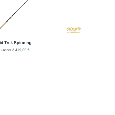
id Trek Spinning
419,00 €
x Conseillé