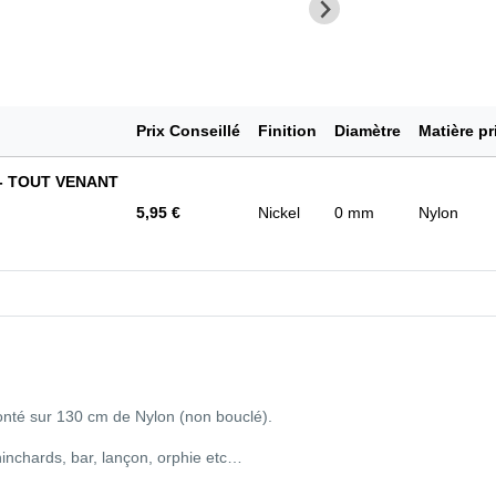
Prix Conseillé
Finition
Diamètre
Matière pr
 - TOUT VENANT
5,95 €
Nickel
0 mm
Nylon
Monté sur 130 cm de Nylon (non bouclé).
inchards, bar, lançon, orphie etc…