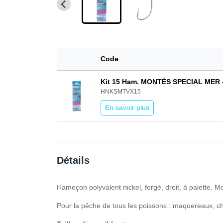
Code
Kit 15 Ham. MONTÉS SPECIAL MER
HNKSMTVX15
En savoir plus
Détails
Hameçon polyvalent nickel, forgé, droit, à palette. 
Pour la pêche de tous les poissons : maquereaux, ch