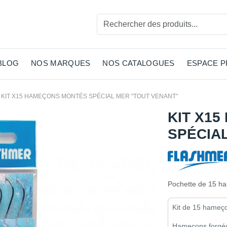
BLOG
NOS MARQUES
NOS CATALOGUES
ESPACE 
KIT X15 HAMEÇONS MONTÉS SPÉCIAL MER "TOUT VENANT"
KIT X1
SPÉCIA
Pochette de 15 h
Kit de 15 hameço
Hameçons forgés,