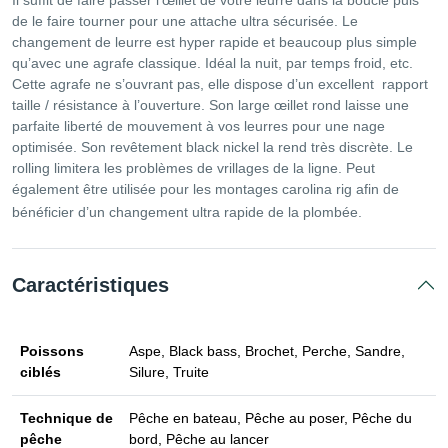
Il suffit de faire passer l’œillet de votre leurre dans la boucle puis
de le faire tourner pour une attache ultra sécurisée. Le
changement de leurre est hyper rapide et beaucoup plus simple
qu’avec une agrafe classique. Idéal la nuit, par temps froid, etc.
Cette agrafe ne s’ouvrant pas, elle dispose d’un excellent rapport
taille / résistance à l’ouverture. Son large œillet rond laisse une
parfaite liberté de mouvement à vos leurres pour une nage
optimisée. Son revêtement black nickel la rend très discrète. Le
rolling limitera les problèmes de vrillages de la ligne. Peut
également être utilisée pour les montages carolina rig afin de
bénéficier d’un changement ultra rapide de la plombée.
Caractéristiques
Poissons
Aspe, Black bass, Brochet, Perche, Sandre,
ciblés
Silure, Truite
Technique de
Pêche en bateau, Pêche au poser, Pêche du
pêche
bord, Pêche au lancer