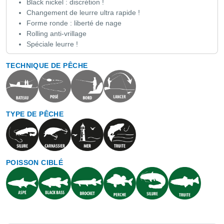
Black nickel : discrétion !
Changement de leurre ultra rapide !
Forme ronde : liberté de nage
Rolling anti-vrillage
Spéciale leurre !
TECHNIQUE DE PÊCHE
TYPE DE PÊCHE
POISSON CIBLÉ