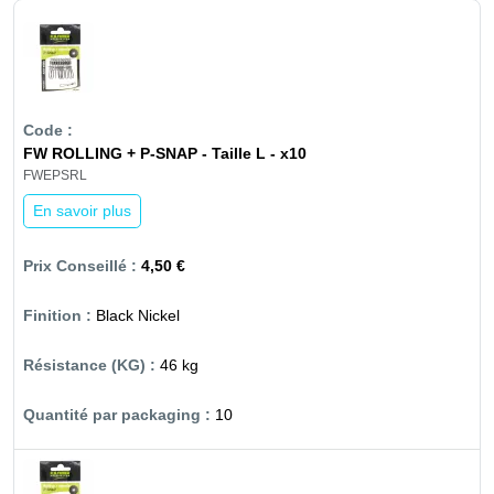
FW ROLLING + P-SNAP - Taille L - x10
FWEPSRL
En savoir plus
4,50 €
Black Nickel
46 kg
10