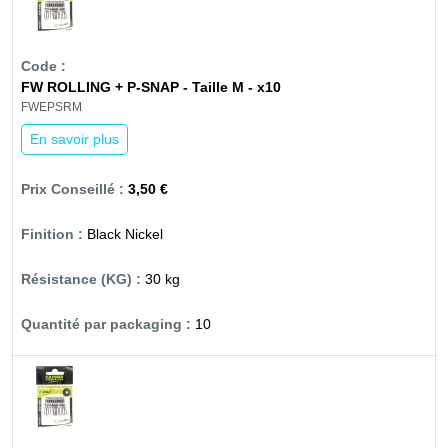
FW ROLLING + P-SNAP - Taille M - x10
FWEPSRM
En savoir plus
3,50 €
Black Nickel
30 kg
10