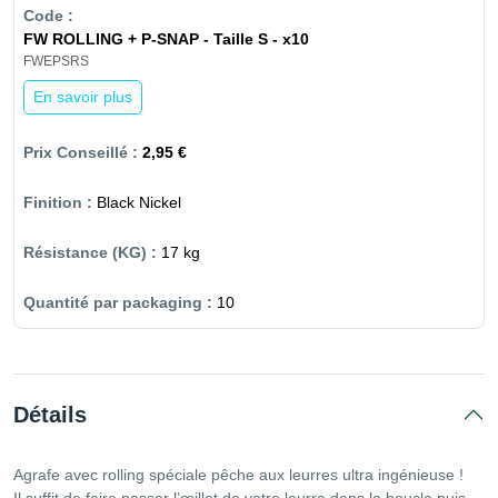
FW ROLLING + P-SNAP - Taille S - x10
FWEPSRS
En savoir plus
2,95 €
Black Nickel
17 kg
10
Détails
Agrafe avec rolling spéciale pêche aux leurres ultra ingénieuse !