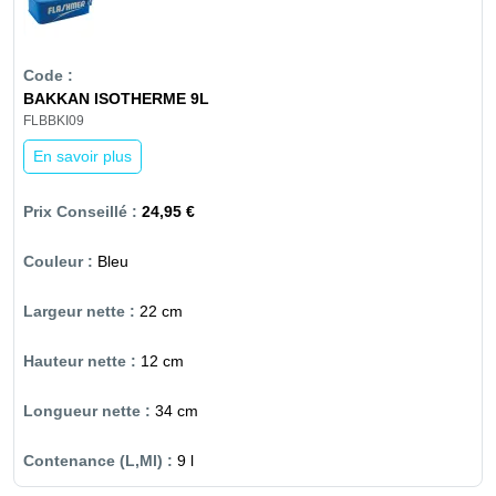
BAKKAN ISOTHERME 9L
FLBBKI09
En savoir plus
24,95 €
Bleu
22 cm
12 cm
34 cm
9 l