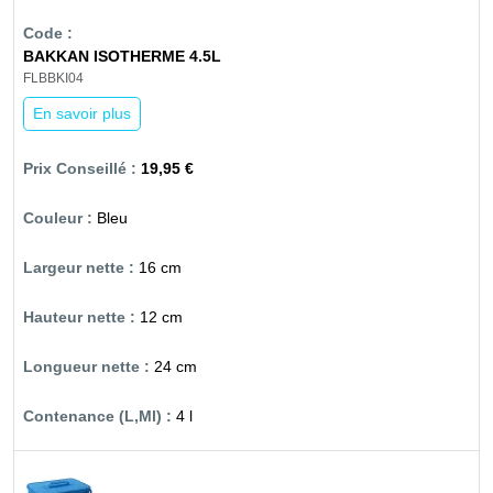
BAKKAN ISOTHERME 4.5L
FLBBKI04
En savoir plus
19,95 €
Bleu
16 cm
12 cm
24 cm
4 l