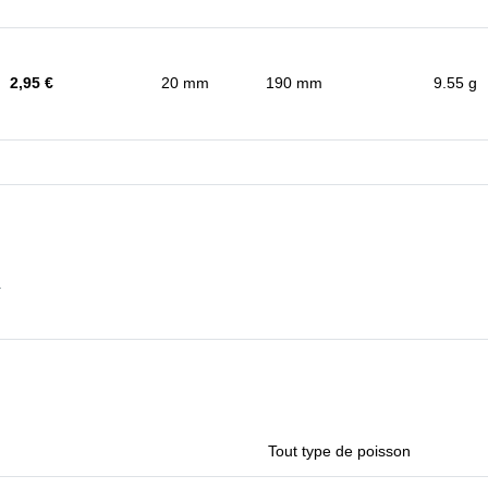
2,95 €
20 mm
190 mm
9.55 g
.
Tout type de poisson