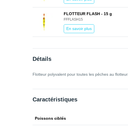
FLOTTEUR FLASH - 15 g
FFFLASH15
En savoir plus
Détails
Flotteur polyvalent pour toutes les pêches au flotteur
Caractéristiques
Poissons ciblés