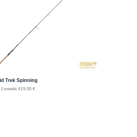
id Trek Spinning
419,00 €
x Conseillé