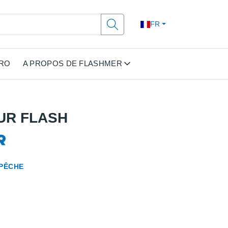
FR
PRO
A PROPOS DE FLASHMER
UR FLASH
 PÊCHE