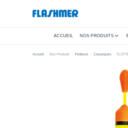
ACCUEIL
NOS PRODUITS
Accueil
Nos Produits
Flotteurs
Classiques
FLOTT