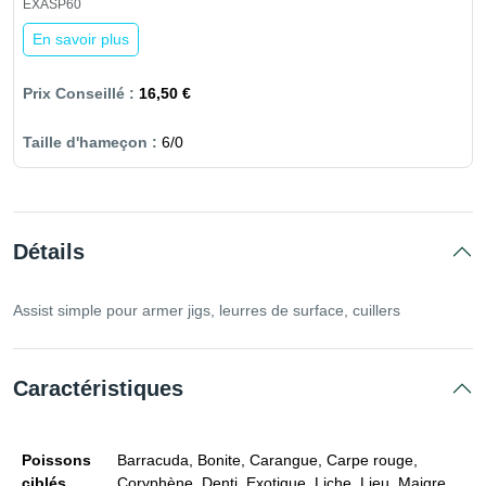
EXASP60
En savoir plus
16,50 €
6/0
Détails
Assist simple pour armer jigs, leurres de surface, cuillers
Caractéristiques
Poissons
Barracuda, Bonite, Carangue, Carpe rouge,
ciblés
Coryphène, Denti, Exotique, Liche, Lieu, Maigre,