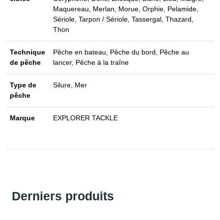
Maquereau, Merlan, Morue, Orphie, Pelamide,
Sériole, Tarpon / Sériole, Tassergal, Thazard,
Thon
Technique
Pêche en bateau, Pêche du bord, Pêche au
de pêche
lancer, Pêche à la traîne
Type de
Silure, Mer
pêche
Marque
EXPLORER TACKLE
Derniers produits