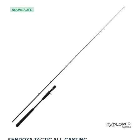
NOUVEAUTÉ
KENDOZA TACTIC ALL CASTING