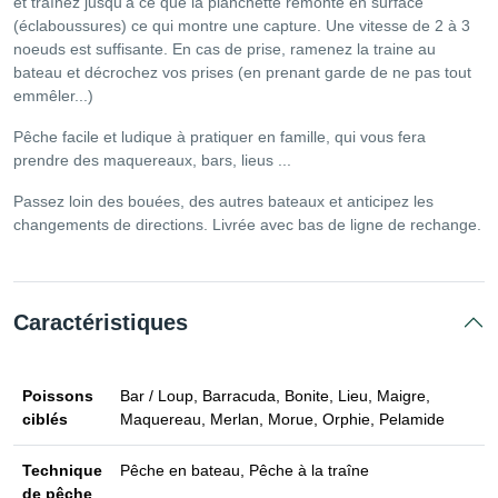
et traînez jusqu'à ce que la planchette remonte en surface
(éclaboussures) ce qui montre une capture. Une vitesse de 2 à 3
noeuds est suffisante. En cas de prise, ramenez la traine au
bateau et décrochez vos prises (en prenant garde de ne pas tout
emmêler...)
Pêche facile et ludique à pratiquer en famille, qui vous fera
prendre des maquereaux, bars, lieus ...
Passez loin des bouées, des autres bateaux et anticipez les
changements de directions. Livrée avec bas de ligne de rechange.
Caractéristiques
Poissons
Bar / Loup, Barracuda, Bonite, Lieu, Maigre,
ciblés
Maquereau, Merlan, Morue, Orphie, Pelamide
Technique
Pêche en bateau, Pêche à la traîne
de pêche