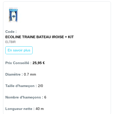
ECOLINE TRAINE BATEAU IROISE + KIT
ELTBIR
En savoir plus
25,95 €
0.7 mm
2/0
6
40 m