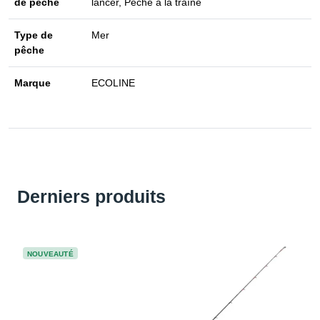
de pêche
lancer, Pêche à la traîne
Type de
Mer
pêche
Marque
ECOLINE
Derniers produits
NOUVEAUTÉ