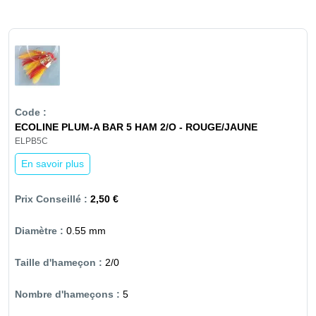
ECOLINE PLUM-A BAR 5 HAM 2/O - ROUGE/JAUNE
ELPB5C
En savoir plus
2,50 €
0.55 mm
2/0
5