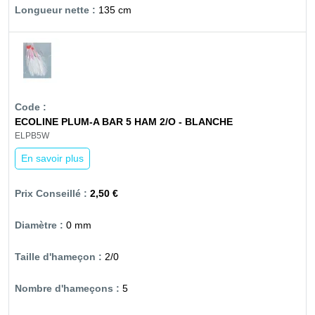
135 cm
ECOLINE PLUM-A BAR 5 HAM 2/O - BLANCHE
ELPB5W
En savoir plus
2,50 €
0 mm
2/0
5