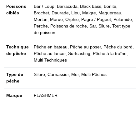
Poissons
Bar / Loup, Barracuda, Black bass, Bonite,
ciblés
Brochet, Daurade, Lieu, Maigre, Maquereau,
Merlan, Morue, Orphie, Pagre / Pageot, Pelamide,
Perche, Poissons de roche, Sar, Silure, Tout type
de poisson
Technique
Pêche en bateau, Pêche au poser, Pêche du bord,
de pêche
Pêche au lancer, Surfcasting, Pêche à la traîne,
Multi Techniques
Type de
Silure, Carnassier, Mer, Multi Pêches
pêche
Marque
FLASHMER