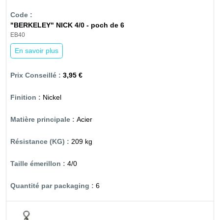
"BERKELEY" NICK 4/0 - poch de 6
EB40
En savoir plus
3,95 €
Nickel
Acier
209 kg
4/0
6