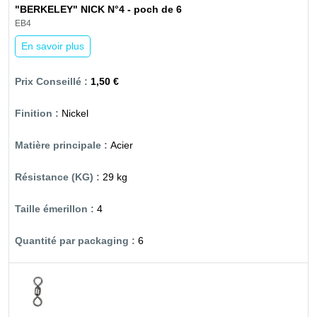
"BERKELEY" NICK N°4 - poch de 6
EB4
En savoir plus
1,50 €
Nickel
Acier
29 kg
4
6