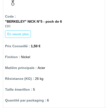
"BERKELEY" NICK N°5 - poch de 6
EB5
En savoir plus
1,50 €
Nickel
Acier
26 kg
5
6