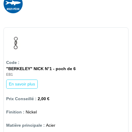
"BERKELEY" NICK N°1 - poch de 6
EB1
En savoir plus
2,00 €
Nickel
Acier