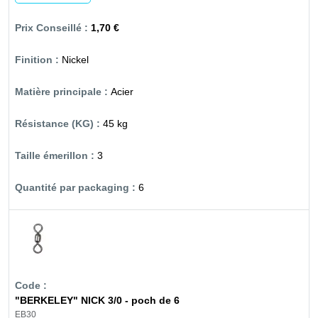
1,70 €
Nickel
Acier
45 kg
3
6
"BERKELEY" NICK 3/0 - poch de 6
EB30