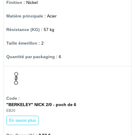
Nickel
Acier
57 kg
2
6
"BERKELEY" NICK 2/0 - poch de 6
EB20
En savoir plus