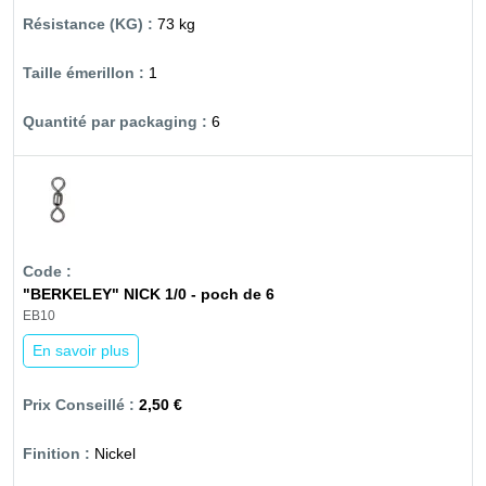
73 kg
1
6
"BERKELEY" NICK 1/0 - poch de 6
EB10
En savoir plus
2,50 €
Nickel