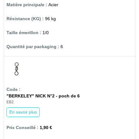
Acier
96 kg
1/0
6
"BERKELEY" NICK N°2 - poch de 6
EB2
En savoir plus
1,90 €