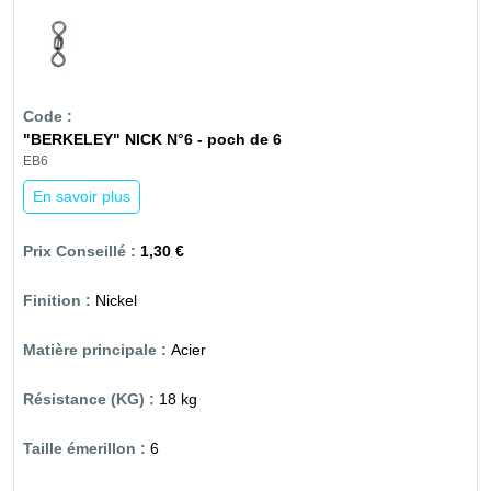
"BERKELEY" NICK N°6 - poch de 6
EB6
En savoir plus
1,30 €
Nickel
Acier
18 kg
6