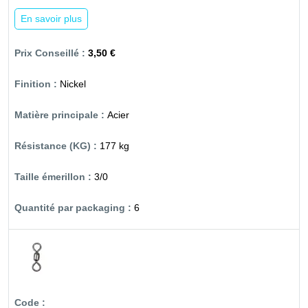
En savoir plus
3,50 €
Nickel
Acier
177 kg
3/0
6