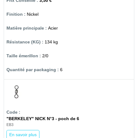
3,50 €
Nickel
Acier
134 kg
2/0
6
"BERKELEY" NICK N°3 - poch de 6
EB3
En savoir plus