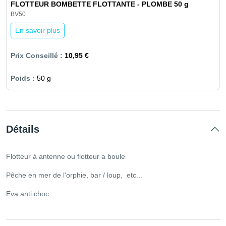
FLOTTEUR BOMBETTE FLOTTANTE - PLOMBE 50 g
BV50
En savoir plus
10,95 €
50 g
Détails
Flotteur à antenne ou flotteur a boule
Pêche en mer de l'orphie, bar / loup, etc...
Eva anti choc