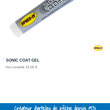
SONIC COAT GEL
24,00 €
Prix Conseillé
Créateur d'articles de pêche depuis 1970