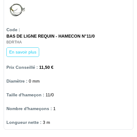
BAS DE LIGNE REQUIN - HAMECON N°11/0
BDRTHA
En savoir plus
11,50 €
0 mm
11/0
1
3 m