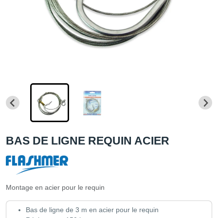
BAS DE LIGNE REQUIN ACIER
Montage en acier pour le requin
Bas de ligne de 3 m en acier pour le requin