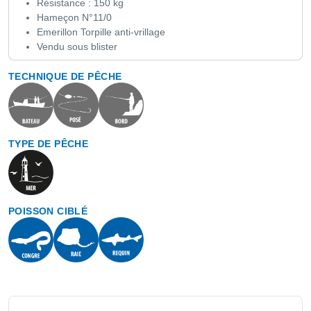
Résistance : 150 kg
Hameçon N°11/0
Emerillon Torpille anti-vrillage
Vendu sous blister
TECHNIQUE DE PÊCHE
TYPE DE PÊCHE
POISSON CIBLÉ