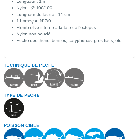
Longueur : 1 m
Nylon : Ø 100/100
Longueur du leurre : 14 cm
1 hameçon N°7/0
Plomb olive interne à la tête de l'octopus
Nylon non bouclé
Pêche des thons, bonites, coryphènes, gros lieus, etc...
TECHNIQUE DE PÊCHE
TYPE DE PÊCHE
POISSON CIBLÉ