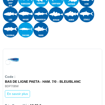
BAS DE LIGNE PAETA - HAM. 7/0 - BLEU/BLANC
BDP70BW
En savoir plus