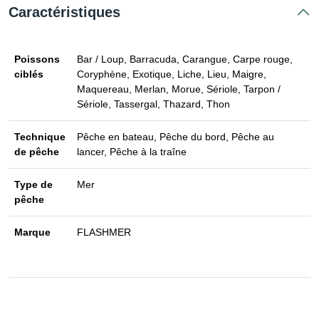
Caractéristiques
Poissons
Bar / Loup, Barracuda, Carangue, Carpe rouge,
ciblés
Coryphène, Exotique, Liche, Lieu, Maigre,
Maquereau, Merlan, Morue, Sériole, Tarpon /
Sériole, Tassergal, Thazard, Thon
Technique
Pêche en bateau, Pêche du bord, Pêche au
de pêche
lancer, Pêche à la traîne
Type de
Mer
pêche
Marque
FLASHMER