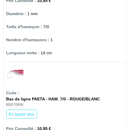
10,95 €
1 mm
7/0
1
14 cm
Bas de ligne PAETA - HAM. 7/0 - ROUGE/BLANC
BDP70RW
En savoir plus
10,95 €