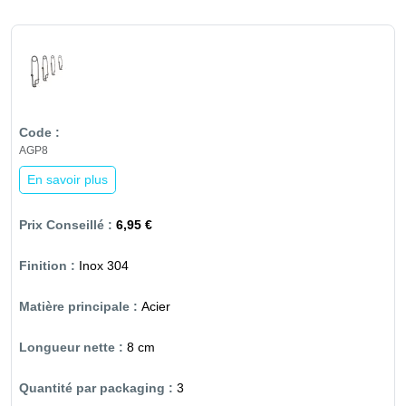
AGP8
En savoir plus
6,95 €
Inox 304
Acier
8 cm
3