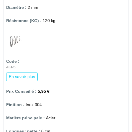
2 mm
120 kg
AGP6
En savoir plus
5,95 €
Inox 304
Acier
6 cm