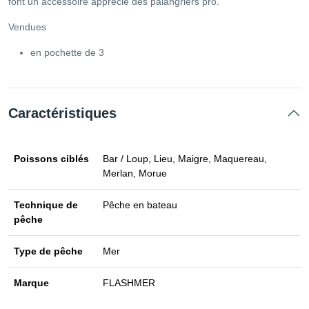
font un accessoire apprécié des palangriers pro.
Vendues
en pochette de 3
Caractéristiques
Poissons ciblés
Bar / Loup, Lieu, Maigre, Maquereau,
Merlan, Morue
Technique de
Pêche en bateau
pêche
Type de pêche
Mer
Marque
FLASHMER