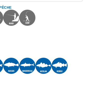
 PÊCHE