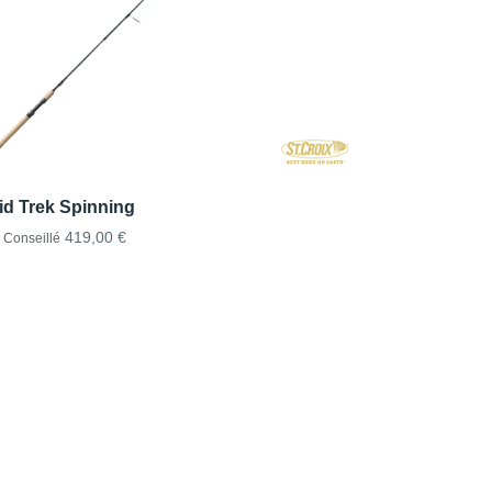
id Trek Spinning
419,00 €
x Conseillé