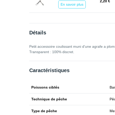
2,20 €
En savoir plus
Détails
Petit accessoire coulissant muni d'une agrafe a plomb.
Transparent : 100% discret.
Caractéristiques
Poissons ciblés
Bar
Technique de pêche
Pêc
Type de pêche
Me