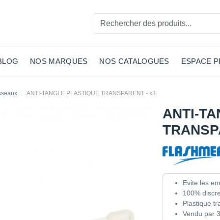
BLOG
NOS MARQUES
NOS CATALOGUES
ESPACE 
sseaux
ANTI-TANGLE PLASTIQUE TRANSPARENT - x3
ANTI-T
TRANSPA
Evite les 
100% discre
Plastique t
Vendu par 