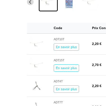
Code
Prix Con
ADT10T
2,20 €
En savoir plus
ADT15T
2,70 €
En savoir plus
ADT4T
2,20 €
En savoir plus
ADT7T