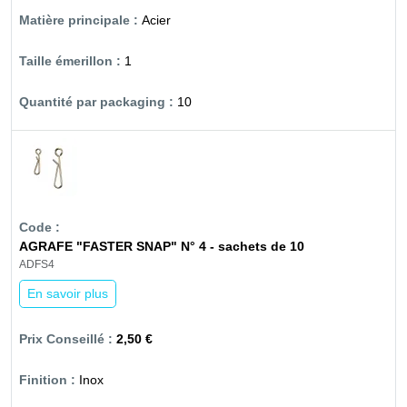
Acier
1
10
AGRAFE "FASTER SNAP" N° 4 - sachets de 10
ADFS4
En savoir plus
2,50 €
Inox